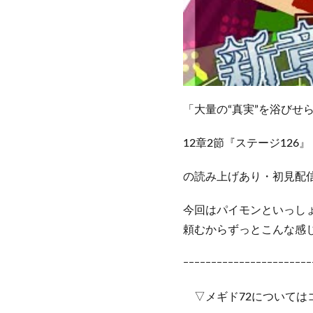
「大量の“真実”を浴びせ
12章2節『ステージ126』
の読み上げあり・初見配信
今回はパイモンといっし
頼むからずっとこんな感じ
ｰｰｰｰｰｰｰｰｰｰｰｰｰｰｰｰｰｰｰｰｰｰｰ
▽メギド72については