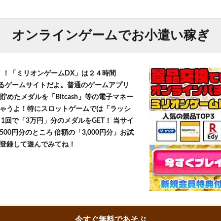
オンラインゲームでお小遣い稼ぎ
T！！「ミリオンゲームDX」は２４時間
きるゲームサイトだよ。普通のゲームアプリ
貯めたメダルを「Bitcash」等の電子マネー
ゃうよ！特にスロットゲームでは「ラッシ
1回で「3万円」分のメダルをGET！ 当サイ
500円分のところ 倍額の「3,000円分」お試
登録して遊んでみてね！
今すぐ無料であそぶ