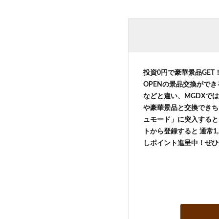
投資0円で豪華景品GE
OPENの景品交換がで
などと違い、MGDXでは
や豪華景品と交換できち
ュモード」に突入すると 
トから登録すると 通常1,
しポイント進呈中！ぜひ