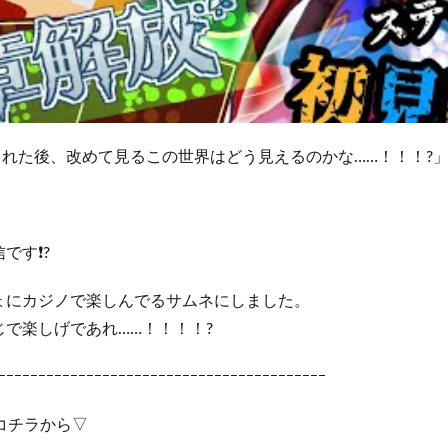
られた後、改めて見るこの世界はどう見えるのかな……！！！?
です❗?
ょにカジノで楽しんでるサムネにしました。
で楽しげであれ……！！！！?
ｰｰｰｰｰｰｰｰｰｰｰｰｰｰｰｰｰｰｰｰｰｰｰｰｰｰｰｰｰｰｰｰｰｰｰｰｰｰｰｰｰ
コチラから▽