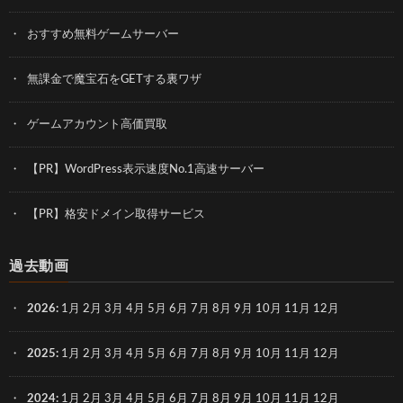
おすすめ無料ゲームサーバー
無課金で魔宝石をGETする裏ワザ
ゲームアカウント高価買取
【PR】WordPress表示速度No.1高速サーバー
【PR】格安ドメイン取得サービス
過去動画
2026
:
1月
2月
3月
4月
5月
6月
7月
8月
9月
10月
11月
12月
2025
:
1月
2月
3月
4月
5月
6月
7月
8月
9月
10月
11月
12月
2024
:
1月
2月
3月
4月
5月
6月
7月
8月
9月
10月
11月
12月