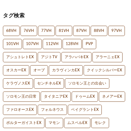
タグ検索
68VH
76VH
77VH
81VH
87VH
88VH
97VH
101VH
107VH
112VH
128VH
PVP
アシュトレトEX
アジトTV
アラハバキEX
アラーニェEX
オスカーEX
オーブ
カラヴィンカEX
クイックシルバーEX
ケラヴノスEX
センチネルEX
ソロモン王との出会い
ソロモン王の日常
タイタニアEX
ドゥームEX
ネメアーEX
ファロオースEX
フォルネウス
ベイグラントEX
ポルターガイストEX
マモン
ムスペルEX
モレク