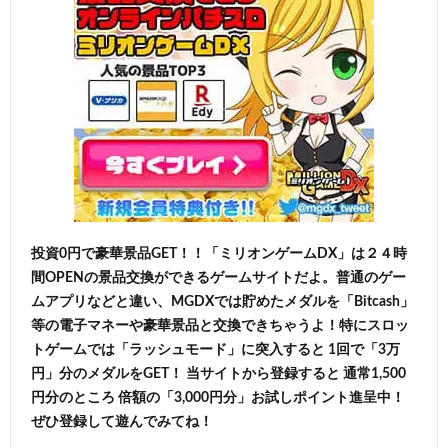
投資0円で豪華景品GET！！「ミリオンゲームDX」は２４時
間OPENの景品交換ができるゲームサイトだよ。普通のゲー
ムアプリなどと違い、MGDXでは貯めたメダルを「Bitcash」
等の電子マネーや豪華景品と交換できちゃうよ！特にスロッ
トゲームでは「ラッシュモード」に突入すると 1回で「3万
円」分のメダルをGET！ 当サイトから登録すると 通常1,500
円分のところ 倍額の「3,000円分」お試しポイント進呈中！
ぜひ登録して遊んでみてね！