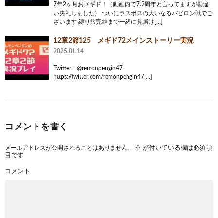
7年2ヶ月おメギド！（動画内で7.2周年と言ってますが勘違
い失礼しました） ついにラスボスの大いなるバビロン戦でご
ざいます 縛り旅完結まで一緒に見届け[…]
12章2節125 メギド72メインストーリー実況
2025.01.14
Twitter @remonpengin47
https://twitter.com/remonpengin47[…]
コメントを書く
メールアドレスが公開されることはありません。
※
が付いている欄は必須項
目です
コメント