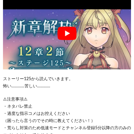
ストーリー125から読んでいきます。
怖い…………苦しい…………
⚠️注意事項⚠️
・ネタバレ禁止
・過度な指示コメはお控えください
（困ったら言うのでその時に教えてください！）
・荒らし対策のため低速モードとチャンネル登録5分以降の方のみの