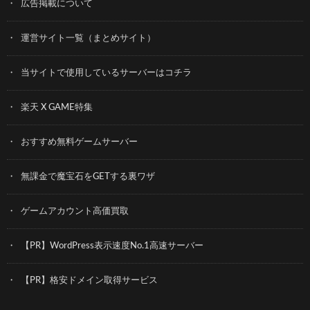
広告掲載について
運営サイト一覧（まとめサイト）
当サイトで使用しているサーバーはコチラ
楽天 X GAME特集
おすすめ無料ゲームサーバー
無課金で魔宝石をGETする裏ワザ
ゲームアカウント高価買取
【PR】WordPress表示速度No.1高速サーバー
【PR】格安ドメイン取得サービス