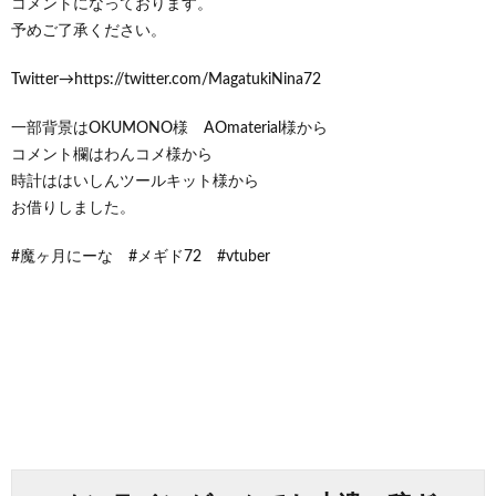
コメントになっております。
予めご了承ください。
Twitter→https://twitter.com/MagatukiNina72
一部背景はOKUMONO様 AOmaterial様から
コメント欄はわんコメ様から
時計ははいしんツールキット様から
お借りしました。
#魔ヶ月にーな #メギド72 #vtuber