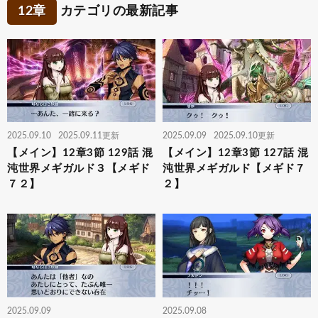
12章
カテゴリの最新記事
2025.09.10
2025.09.11更新
2025.09.09
2025.09.10更新
【メイン】12章3節 129話 混
【メイン】12章3節 127話 混
沌世界メギガルド３【メギド
沌世界メギガルド【メギド７
７２】
２】
2025.09.09
2025.09.08