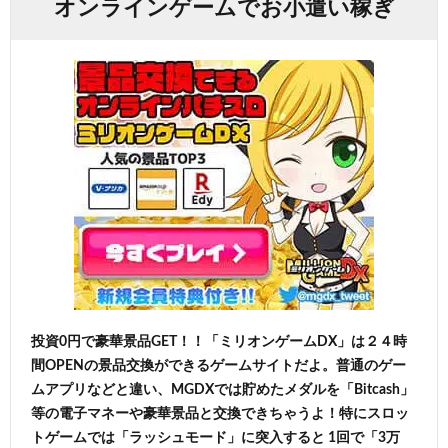
オンラインゲームでお小遣い稼ぎ
投資0円で豪華景品GET！！「ミリオンゲームDX」は２４時
間OPENの景品交換ができるゲームサイトだよ。普通のゲー
ムアプリなどと違い、MGDXでは貯めたメダルを「Bitcash」
等の電子マネーや豪華景品と交換できちゃうよ！特にスロッ
トゲームでは「ラッシュモード」に突入すると 1回で「3万