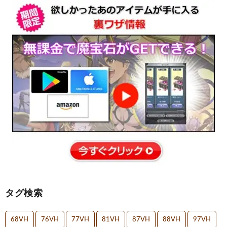
タグ検索
68VH
76VH
77VH
81VH
87VH
88VH
97VH