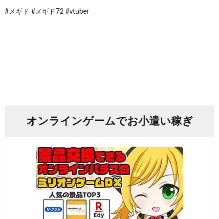
#メギド #メギド72 #vtuber
オンラインゲームでお小遣い稼ぎ