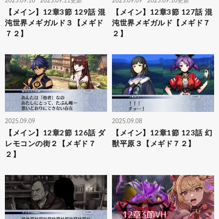
2025.09.10
2025.09.11更新
2025.09.09
2025.09.10更新
【メイン】12章3節 129話 混
【メイン】12章3節 127話 混
沌世界メギガルド３【メギド
沌世界メギガルド【メギド７
７２】
２】
2025.09.09
2025.09.08
【メイン】12章2節 126話 ダ
【メイン】12章1節 123話 幻
レモコンの街２【メギド７
獣平原３【メギド７２】
２】