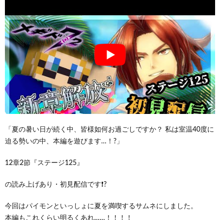
「夏の暑い日が続く中、皆様如何お過ごしですか？ 私は室温40度に
迫る勢いの中、本編を遊びます…！?」
12章2節『ステージ125』
の読み上げあり・初見配信です❗?
今回はパイモンといっしょに夏を満喫するサムネにしました。
本編もこれくらい明るくあれ……！！！！