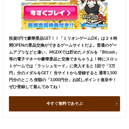
投資0円で豪華景品GET！！「ミリオンゲームDX」は２４時
間OPENの景品交換ができるゲームサイトだよ。普通のゲー
ムアプリなどと違い、MGDXでは貯めたメダルを「Bitcash」
等の電子マネーや豪華景品と交換できちゃうよ！特にスロッ
トゲームでは「ラッシュモード」に突入すると 1回で「3万
円」分のメダルをGET！ 当サイトから登録すると 通常1,500
円分のところ 倍額の「3,000円分」お試しポイント進呈中！
ぜひ登録して遊んでみてね！
今すぐ無料であそぶ