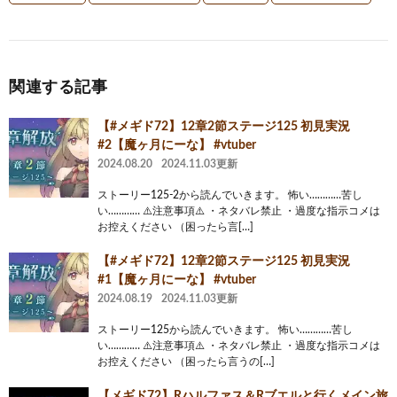
関連する記事
【#メギド72】12章2節ステージ125 初見実況
#2【魔ヶ月にーな】 #vtuber
2024.08.20
2024.11.03更新
ストーリー125-2から読んでいきます。 怖い…………苦し
い………… ⚠️注意事項⚠️ ・ネタバレ禁止 ・過度な指示コメは
お控えください （困ったら言[…]
【#メギド72】12章2節ステージ125 初見実況
#1【魔ヶ月にーな】 #vtuber
2024.08.19
2024.11.03更新
ストーリー125から読んでいきます。 怖い…………苦し
い………… ⚠️注意事項⚠️ ・ネタバレ禁止 ・過度な指示コメは
お控えください （困ったら言うの[…]
【メギド72】Rハルファス＆Rブエルと行くメイン旅