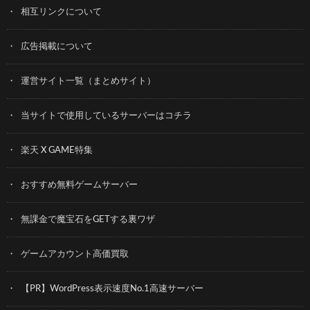
相互リンクについて
広告掲載について
運営サイト一覧（まとめサイト）
当サイトで使用しているサーバーはコチラ
楽天 X GAME特集
おすすめ無料ゲームサーバー
無課金で魔宝石をGETする裏ワザ
ゲームアカウント高価買取
【PR】WordPress表示速度No.1高速サーバー