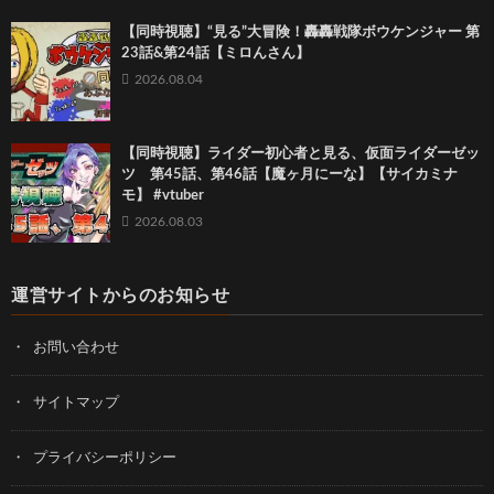
【同時視聴】“見る”大冒険！轟轟戦隊ボウケンジャー 第
23話&第24話【ミロんさん】
2026.08.04
【同時視聴】ライダー初心者と見る、仮面ライダーゼッ
ツ 第45話、第46話【魔ヶ月にーな】【サイカミナ
モ】 #vtuber
2026.08.03
運営サイトからのお知らせ
お問い合わせ
サイトマップ
プライバシーポリシー