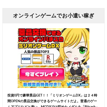
オンラインゲームでお小遣い稼ぎ
投資0円で豪華景品GET！！「ミリオンゲームDX」は２４時
間OPENの景品交換ができるゲームサイトだよ。普通のゲー
ムアプリなどと違い、MGDXでは貯めたメダルを「Bitcash」