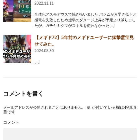
2022.11.11
全体化アスモデウスで焼き払いました バラムが素早さ低下と
感電を失敗したため虚弱のダメージ上昇が予定より減りまし
たが、ガチヤミグマがスキルを使わなかった[…]
‪【メギド72】‬5年前のメギドユーザーに猛撃霊宝見
せてみた。
2024.08.30
[…]
コメントを書く
メールアドレスが公開されることはありません。
※
が付いている欄は必須項
目です
コメント