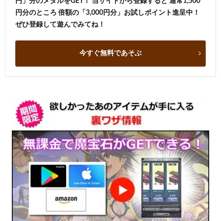
円」分のメダルをGET！ 当サイトから登録すると 通常1,500
円分のところ 倍額の「3,000円分」お試しポイント進呈中！
ぜひ登録して遊んでみてね！
今すぐ無料であそぶ