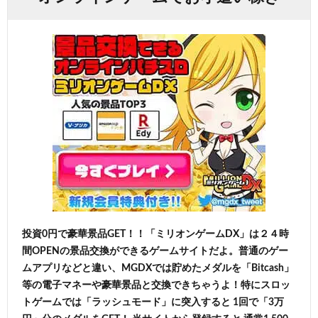
投資0円で豪華景品GET！！「ミリオンゲームDX」は２４時
間OPENの景品交換ができるゲームサイトだよ。普通のゲー
ムアプリなどと違い、MGDXでは貯めたメダルを「Bitcash」
等の電子マネーや豪華景品と交換できちゃうよ！特にスロッ
トゲームでは「ラッシュモード」に突入すると 1回で「3万