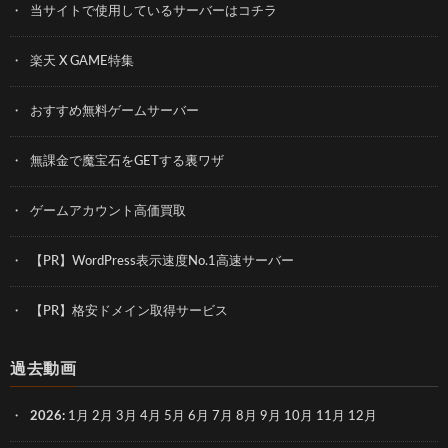
当サイトで使用しているサーバーはコチラ
楽天 X GAME特集
おすすめ無料ゲームサーバー
無課金で魔宝石をGETする裏ワザ
ゲームアカウント高価買取
【PR】WordPress表示速度No.1高速サーバー
【PR】格安ドメイン取得サービス
過去動画
2026
:
1月
2月
3月
4月
5月
6月
7月
8月
9月
10月
11月
12月