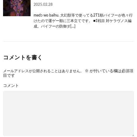
2025.02.28
medɔ wo baihu. 大幻獣等で使ってる2T1順バイフーが色々行
けたので運ゲー順に三本立てです。 ■1戦目 対ケラヴノス編
成。バイフーの防御ダ[…]
コメントを書く
メールアドレスが公開されることはありません。
※
が付いている欄は必須項
目です
コメント