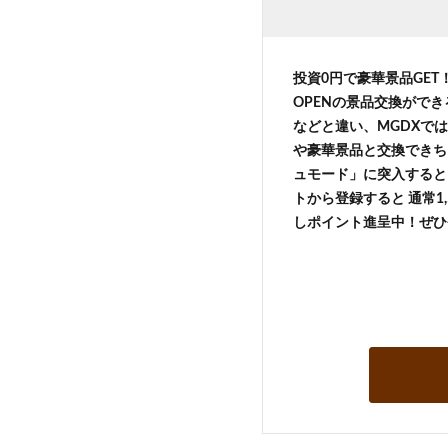
投資0円で豪華景品GE
OPENの景品交換がで
などと違い、MGDXでは
や豪華景品と交換できち
ュモード」に突入すると 
トから登録すると 通常1,
しポイント進呈中！ぜひ