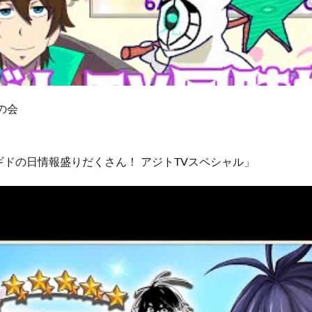
の会
ドの日情報盛りだくさん！ アジトTVスペシャル」