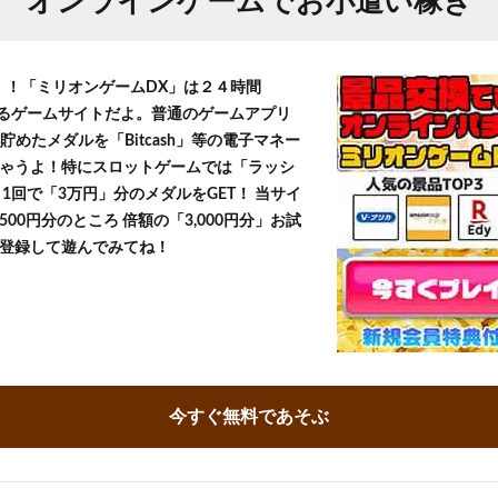
オンラインゲームでお小遣い稼ぎ
T！！「ミリオンゲームDX」は２４時間
きるゲームサイトだよ。普通のゲームアプリ
貯めたメダルを「Bitcash」等の電子マネー
ゃうよ！特にスロットゲームでは「ラッシ
1回で「3万円」分のメダルをGET！ 当サイ
500円分のところ 倍額の「3,000円分」お試
登録して遊んでみてね！
今すぐ無料であそぶ