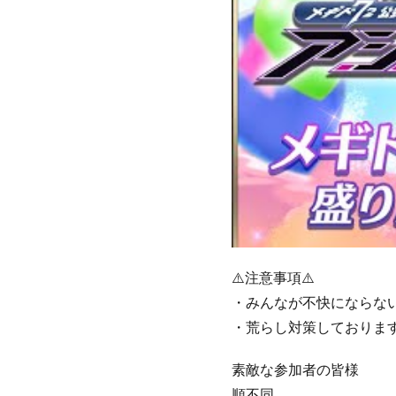
⚠️注意事項⚠️
・みんなが不快にならな
・荒らし対策しておりま
素敵な参加者の皆様
順不同