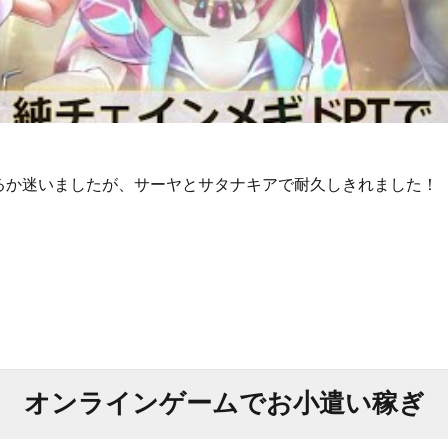
るか迷いましたが、サーヤとサタナキアで耐久しきれました！
オンラインゲームでお小遣い稼ぎ