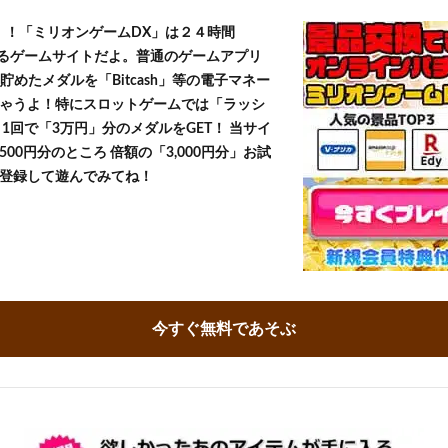
T！！「ミリオンゲームDX」は２４時間
きるゲームサイトだよ。普通のゲームアプリ
貯めたメダルを「Bitcash」等の電子マネー
ゃうよ！特にスロットゲームでは「ラッシ
1回で「3万円」分のメダルをGET！ 当サイ
500円分のところ 倍額の「3,000円分」お試
登録して遊んでみてね！
今すぐ無料であそぶ