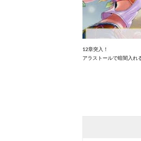
12章突入！
アラストールで暗闇入れ