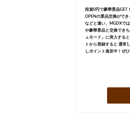
投資0円で豪華景品GE
OPENの景品交換がで
などと違い、MGDXでは
や豪華景品と交換できち
ュモード」に突入すると 
トから登録すると 通常1,
しポイント進呈中！ぜひ