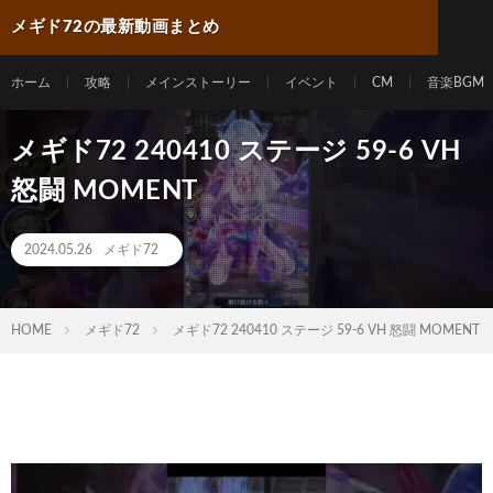
メギド72の最新動画まとめ
ホーム
攻略
メインストーリー
イベント
CM
音楽BGM
メギド72 240410 ステージ 59-6 VH
怒闘 MOMENT
2024.05.26
メギド72
HOME
メギド72
メギド72 240410 ステージ 59-6 VH 怒闘 MOMENT