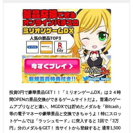
投資0円で豪華景品GET！！「ミリオンゲームDX」は２４時
間OPENの景品交換ができるゲームサイトだよ。普通のゲー
ムアプリなどと違い、MGDXでは貯めたメダルを「Bitcash」
等の電子マネーや豪華景品と交換できちゃうよ！特にスロッ
トゲームでは「ラッシュモード」に突入すると 1回で「3万
円」分のメダルをGET！ 当サイトから登録すると 通常1,500