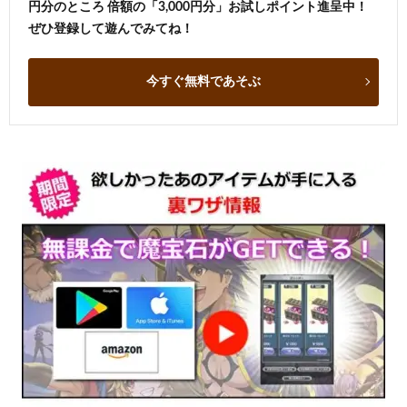
円分のところ 倍額の「3,000円分」お試しポイント進呈中！
ぜひ登録して遊んでみてね！
今すぐ無料であそぶ