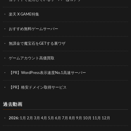
楽天 X GAME特集
おすすめ無料ゲームサーバー
無課金で魔宝石をGETする裏ワザ
ゲームアカウント高価買取
【PR】WordPress表示速度No.1高速サーバー
【PR】格安ドメイン取得サービス
過去動画
2026
:
1月
2月
3月
4月
5月
6月
7月
8月
9月
10月
11月
12月