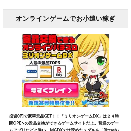
オンラインゲームでお小遣い稼ぎ
投資0円で豪華景品GET！！「ミリオンゲームDX」は２４時
間OPENの景品交換ができるゲームサイトだよ。普通のゲー
ムアプリなどと違い、MGDXでは貯めたメダルを「Bitcash」