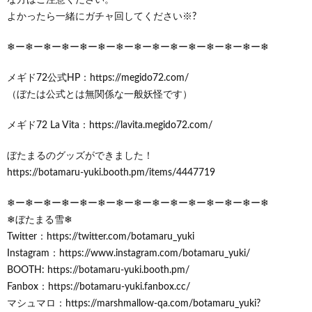
よかったら一緒にガチャ回してください※?
❄ー❄ー❄ー❄ー❄ー❄ー❄ー❄ー❄ー❄ー❄ー❄ー❄ー❄ー❄
メギド72公式HP：https://megido72.com/
（ぼたは公式とは無関係な一般妖怪です）
メギド72 La Vita：https://lavita.megido72.com/
ぼたまるのグッズができました！
https://botamaru-yuki.booth.pm/items/4447719
❄ー❄ー❄ー❄ー❄ー❄ー❄ー❄ー❄ー❄ー❄ー❄ー❄ー❄ー❄
❄ぼたまる雪❄
Twitter：https://twitter.com/botamaru_yuki
Instagram：https://www.instagram.com/botamaru_yuki/
BOOTH: https://botamaru-yuki.booth.pm/
Fanbox：https://botamaru-yuki.fanbox.cc/
マシュマロ：https://marshmallow-qa.com/botamaru_yuki?