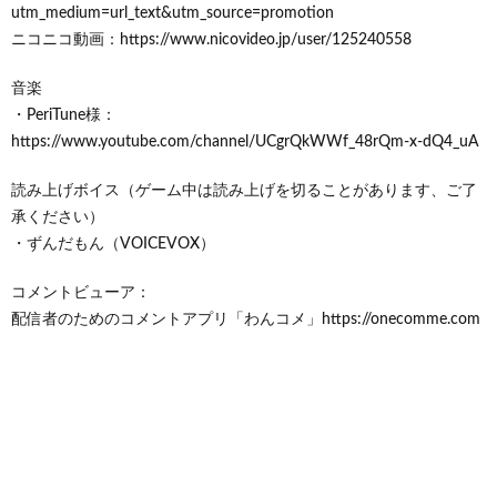
utm_medium=url_text&utm_source=promotion
ニコニコ動画：https://www.nicovideo.jp/user/125240558
音楽
・PeriTune様：
https://www.youtube.com/channel/UCgrQkWWf_48rQm-x-dQ4_uA
読み上げボイス（ゲーム中は読み上げを切ることがあります、ご了
承ください）
・ずんだもん（VOICEVOX）
コメントビューア：
配信者のためのコメントアプリ「わんコメ」https://onecomme.com