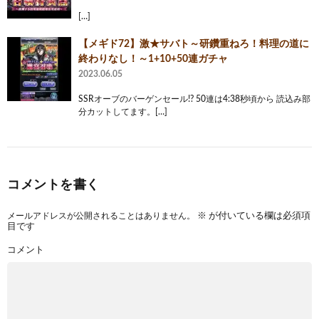
[…]
【メギド72】激★サバト～研鑽重ねろ！料理の道に
終わりなし！～1+10+50連ガチャ
2023.06.05
SSRオーブのバーゲンセール!? 50連は4:38秒頃から 読込み部
分カットしてます。[…]
コメントを書く
メールアドレスが公開されることはありません。
※
が付いている欄は必須項
目です
コメント