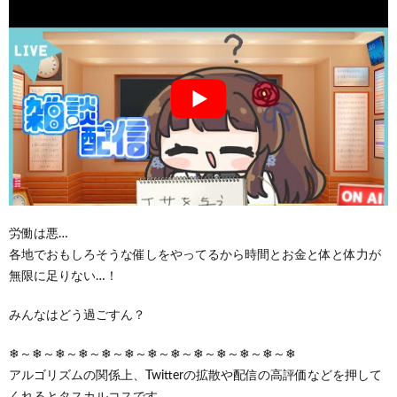
労働は悪…
各地でおもしろそうな催しをやってるから時間とお金と体と体力が
無限に足りない…！
みんなはどう過ごすん？
❄～❄～❄～❄～❄～❄～❄～❄～❄～❄～❄～❄～❄
アルゴリズムの関係上、Twitterの拡散や配信の高評価などを押して
くれるとタスカルコスです。