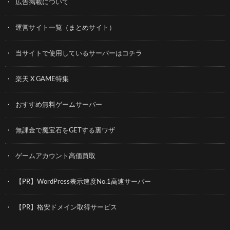
広告掲載について
運営サイト一覧（まとめサイト）
当サイトで使用しているサーバーはコチラ
楽天 X GAME特集
おすすめ無料ゲームサーバー
無課金で魔宝石をGETする裏ワザ
ゲームアカウント高価買取
【PR】WordPress表示速度No.1高速サーバー
【PR】格安ドメイン取得サービス