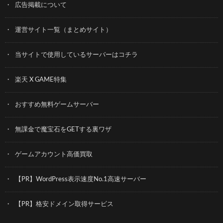
広告掲載について
運営サイト一覧（まとめサイト）
当サイトで使用しているサーバーはコチラ
楽天 X GAME特集
おすすめ無料ゲームサーバー
無課金で魔宝石をGETする裏ワザ
ゲームアカウント高価買取
【PR】WordPress表示速度No.1高速サーバー
【PR】格安ドメイン取得サービス