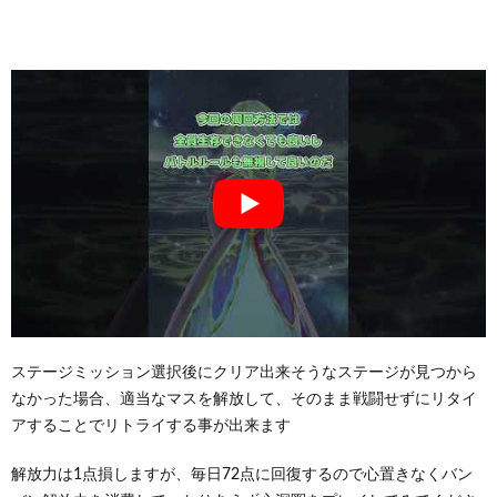
ステージミッション選択後にクリア出来そうなステージが見つから
なかった場合、適当なマスを解放して、そのまま戦闘せずにリタイ
アすることでリトライする事が出来ます
解放力は1点損しますが、毎日72点に回復するので心置きなくバン