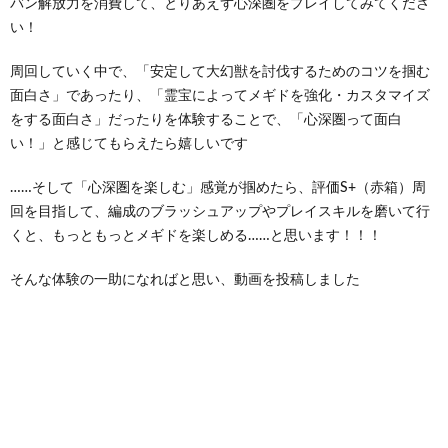
バン解放力を消費して、とりあえず心深圏をプレイしてみてくださ
い！
周回していく中で、「安定して大幻獣を討伐するためのコツを掴む
面白さ」であったり、「霊宝によってメギドを強化・カスタマイズ
をする面白さ」だったりを体験することで、「心深圏って面白
い！」と感じてもらえたら嬉しいです
……そして「心深圏を楽しむ」感覚が掴めたら、評価S+（赤箱）周
回を目指して、編成のブラッシュアップやプレイスキルを磨いて行
くと、もっともっとメギドを楽しめる……と思います！！！
そんな体験の一助になればと思い、動画を投稿しました