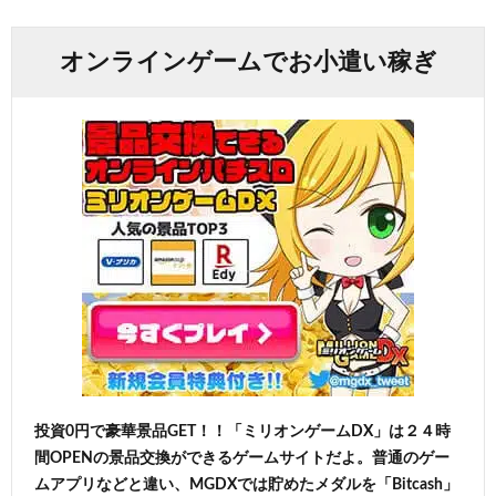
オンラインゲームでお小遣い稼ぎ
投資0円で豪華景品GET！！「ミリオンゲームDX」は２４時
間OPENの景品交換ができるゲームサイトだよ。普通のゲー
ムアプリなどと違い、MGDXでは貯めたメダルを「Bitcash」