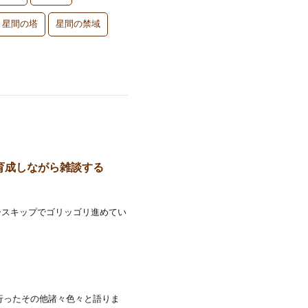
星間の塔
星間の禁域
で育成しながら雑談する
ースキップでゴリッゴリ進めてい
行ったその他諸々色々と語りま