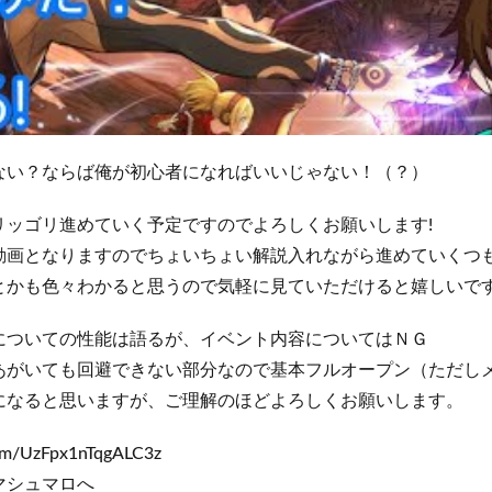
ない？ならば俺が初心者になればいいじゃない！（？）
リッゴリ進めていく予定ですのでよろしくお願いします!
動画となりますのでちょいちょい解説入れながら進めていくつ
とかも色々わかると思うので気軽に見ていただけると嬉しいで
についての性能は語るが、イベント内容についてはＮＧ
あがいても回避できない部分なので基本フルオープン（ただし
になると思いますが、ご理解のほどよろしくお願いします。
com/UzFpx1nTqgALC3z
マシュマロへ