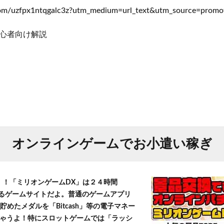
com/uzfpx1ntqgalc3z?utm_medium=url_text&utm_source=promo
初心者向け解説
オンラインゲームでお小遣い稼ぎ
T！！「ミリオンゲームDX」は２４時間
きるゲームサイトだよ。普通のゲームアプリ
貯めたメダルを「Bitcash」等の電子マネー
ゃうよ！特にスロットゲームでは「ラッシ