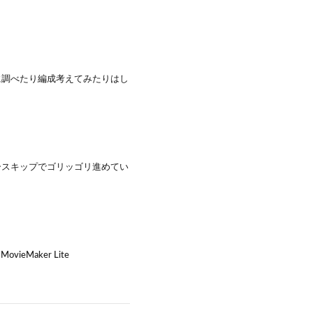
に調べたり編成考えてみたりはし
ースキップでゴリッゴリ進めてい
Maker Lite