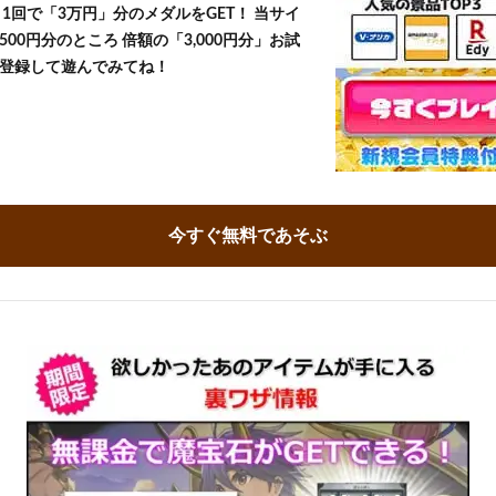
1回で「3万円」分のメダルをGET！ 当サイ
500円分のところ 倍額の「3,000円分」お試
登録して遊んでみてね！
今すぐ無料であそぶ