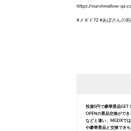
https://marshmallow-qa.
#メギド72 #あぼさんの
投資0円で豪華景品GE
OPENの景品交換がで
などと違い、MGDXでは
や豪華景品と交換できち