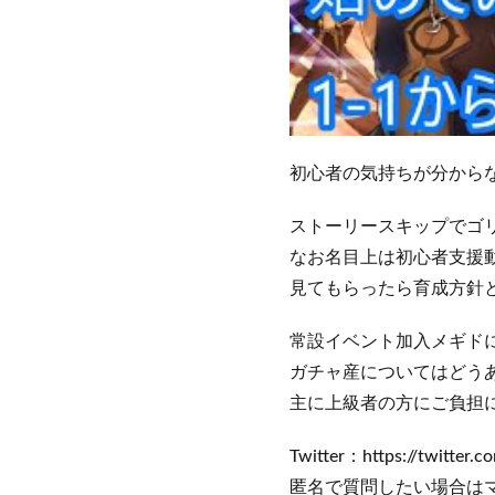
初心者の気持ちが分から
ストーリースキップでゴ
なお名目上は初心者支援
見てもらったら育成方針
常設イベント加入メギド
ガチャ産についてはどう
主に上級者の方にご負担
Twitter：https://twitter.
匿名で質問したい場合は