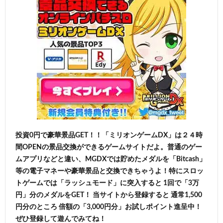
投資0円で豪華景品GET！！「ミリオンゲームDX」は２４時
間OPENの景品交換ができるゲームサイトだよ。普通のゲー
ムアプリなどと違い、MGDXでは貯めたメダルを「Bitcash」
等の電子マネーや豪華景品と交換できちゃうよ！特にスロッ
トゲームでは「ラッシュモード」に突入すると 1回で「3万
円」分のメダルをGET！ 当サイトから登録すると 通常1,500
円分のところ 倍額の「3,000円分」お試しポイント進呈中！
ぜひ登録して遊んでみてね！