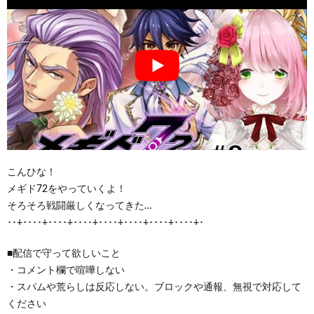
こんひな！
メギド72をやっていくよ！
そろそろ戦闘厳しくなってきた…
･･+････+････+････+････+････+････+････+･
■配信で守って欲しいこと
・コメント欄で喧嘩しない
・スパムや荒らしは反応しない。ブロックや通報、無視で対応して
ください