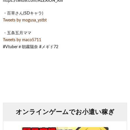
https://twitter.com/ALEXION_XIII
・百草さん(SDキャラ)
Tweets by mogusa_ystbt
・五条五月ママ
Tweets by maco5711
#Vtuber​＃朝霧陽奈 #メギド72
オンラインゲームでお小遣い稼ぎ