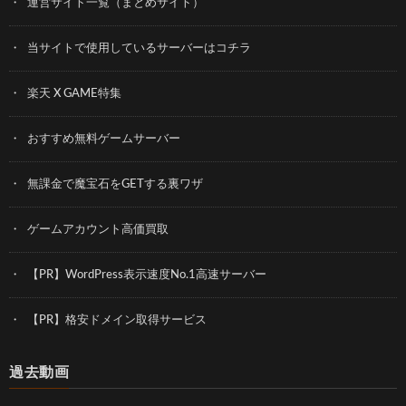
運営サイト一覧（まとめサイト）
当サイトで使用しているサーバーはコチラ
楽天 X GAME特集
おすすめ無料ゲームサーバー
無課金で魔宝石をGETする裏ワザ
ゲームアカウント高価買取
【PR】WordPress表示速度No.1高速サーバー
【PR】格安ドメイン取得サービス
過去動画