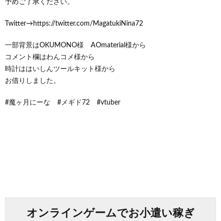
予めご了承ください。
Twitter→https://twitter.com/MagatukiNina72
一部背景はOKUMONO様 AOmaterial様から
コメント欄はわんコメ様から
時計ははいしんツールキット様から
お借りしました。
#魔ヶ月にーな #メギド72 #vtuber
オンラインゲームでお小遣い稼ぎ