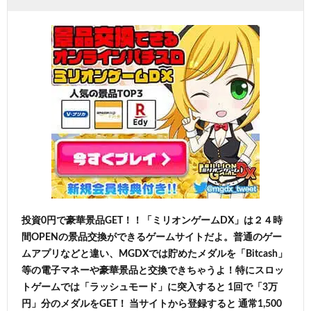
投資0円で豪華景品GET！！「ミリオンゲームDX」は２４時
間OPENの景品交換ができるゲームサイトだよ。普通のゲー
ムアプリなどと違い、MGDXでは貯めたメダルを「Bitcash」
等の電子マネーや豪華景品と交換できちゃうよ！特にスロッ
トゲームでは「ラッシュモード」に突入すると 1回で「3万
円」分のメダルをGET！ 当サイトから登録すると 通常1,500