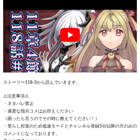
ストーリー118-3から読んでいきます。
⚠️注意事項⚠️
・ネタバレ禁止
・過度な指示コメはお控えください
（困ったら言うのでその時に教えてください！）
・荒らし対策のため低速モードとチャンネル登録5分以降の方のみの
コメントになっております。