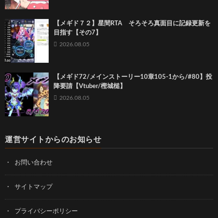
【メギド７２】星間RTA そろそろ真面目に記録更新を
目指す【その7】
2026.08.05
【メギド72/メインストーリー10章105-1から/#80】投
降要請【Vtuber/樫城槌】
2026.08.05
運営サイトからのお知らせ
お問い合わせ
サイトマップ
プライバシーポリシー