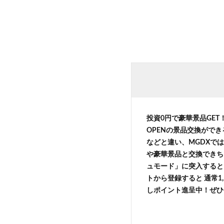
投資0円で豪華景品GE
OPENの景品交換がで
などと違い、MGDXでは
や豪華景品と交換できち
ュモード」に突入すると 
トから登録すると 通常1,
しポイント進呈中！ぜひ