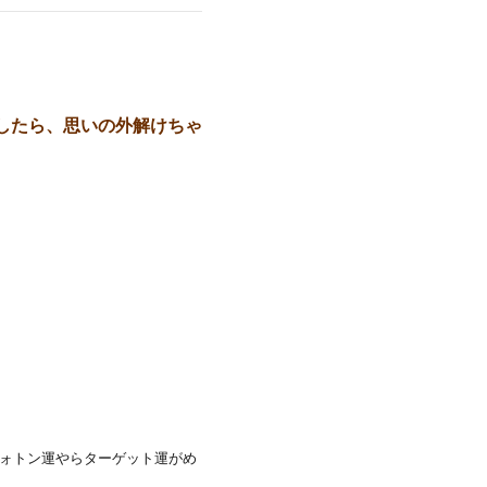
したら、思いの外解けちゃ
ォトン運やらターゲット運がめ