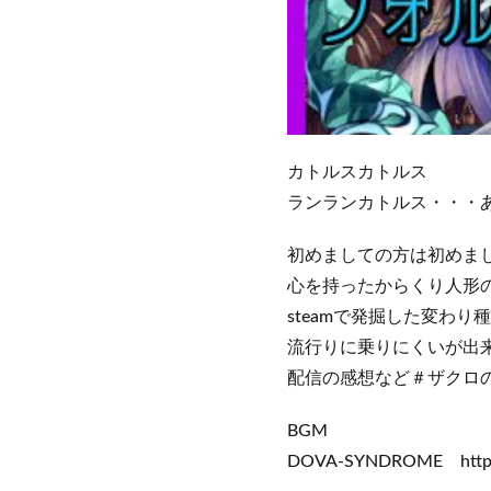
カトルスカトルス
ランランカトルス・・・
初めましての方は初めま
心を持ったからくり人形のV
steamで発掘した変わり
流行りに乗りにくいが出
配信の感想など＃ザクロの
BGM
DOVA-SYNDROME https:/