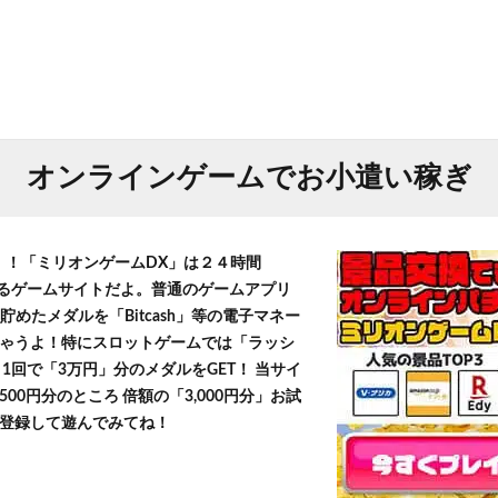
オンラインゲームでお小遣い稼ぎ
T！！「ミリオンゲームDX」は２４時間
きるゲームサイトだよ。普通のゲームアプリ
貯めたメダルを「Bitcash」等の電子マネー
ゃうよ！特にスロットゲームでは「ラッシ
1回で「3万円」分のメダルをGET！ 当サイ
500円分のところ 倍額の「3,000円分」お試
登録して遊んでみてね！