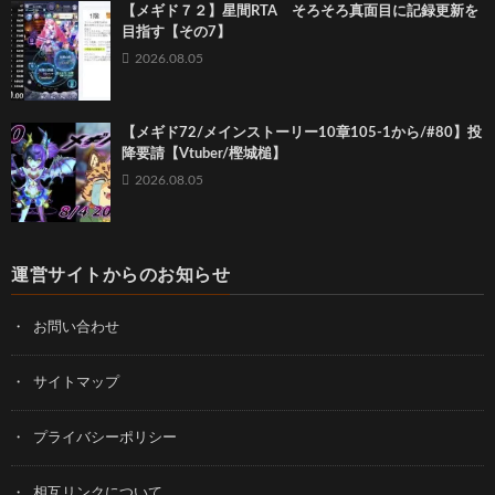
【メギド７２】星間RTA そろそろ真面目に記録更新を
目指す【その7】
2026.08.05
【メギド72/メインストーリー10章105-1から/#80】投
降要請【Vtuber/樫城槌】
2026.08.05
運営サイトからのお知らせ
お問い合わせ
サイトマップ
プライバシーポリシー
相互リンクについて