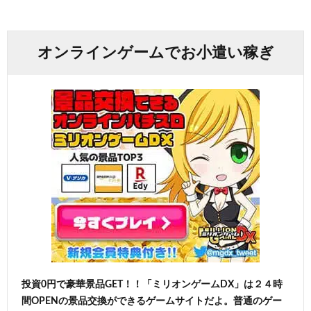
オンラインゲームでお小遣い稼ぎ
投資0円で豪華景品GET！！「ミリオンゲームDX」は２４時
間OPENの景品交換ができるゲームサイトだよ。普通のゲー