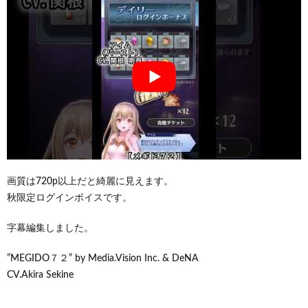
画質は720p以上だと綺麗に見えます。
秋限定ログインボイスです。
字幕編集しました。
”MEGIDO７２” by Media.Vision Inc. & DeNA
CV.Akira Sekine