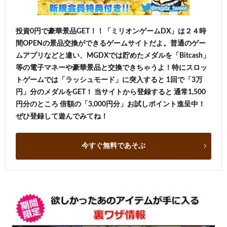
投資0円で豪華景品GET！！「ミリオンゲームDX」は２４時
間OPENの景品交換ができるゲームサイトだよ。普通のゲー
ムアプリなどと違い、MGDXでは貯めたメダルを「Bitcash」
等の電子マネーや豪華景品と交換できちゃうよ！特にスロッ
トゲームでは「ラッシュモード」に突入すると 1回で「3万
円」分のメダルをGET！ 当サイトから登録すると 通常1,500
円分のところ 倍額の「3,000円分」お試しポイント進呈中！
ぜひ登録して遊んでみてね！
今すぐ無料であそぶ