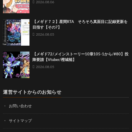
2026.08.06
【メギド７２】星間RTA そろそろ真面目に記録更新を
目指す【その7】
2026.08.05
【メギド72/メインストーリー10章105-1から/#80】投
降要請【Vtuber/樫城槌】
2026.08.05
運営サイトからのお知らせ
お問い合わせ
サイトマップ