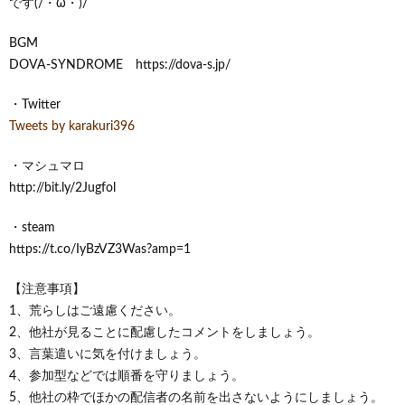
です(/・ω・)/
BGM
DOVA-SYNDROME https://dova-s.jp/
・Twitter
Tweets by karakuri396
・マシュマロ
http://bit.ly/2Jugfol
・steam
https://t.co/IyBzVZ3Was?amp=1
【注意事項】
1、荒らしはご遠慮ください。
2、他社が見ることに配慮したコメントをしましょう。
3、言葉遣いに気を付けましょう。
4、参加型などでは順番を守りましょう。
5、他社の枠でほかの配信者の名前を出さないようにしましょう。