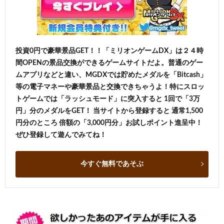
投資0円で豪華景品GET！！「ミリオンゲームDX」は２４時
間OPENの景品交換ができるゲームサイトだよ。普通のゲー
ムアプリなどと違い、MGDXでは貯めたメダルを「Bitcash」
等の電子マネーや豪華景品と交換できちゃうよ！特にスロッ
トゲームでは「ラッシュモード」に突入すると 1回で「3万
円」分のメダルをGET！ 当サイトから登録すると 通常1,500
円分のところ 倍額の「3,000円分」お試しポイント進呈中！
ぜひ登録して遊んでみてね！
今すぐ無料であそぶ