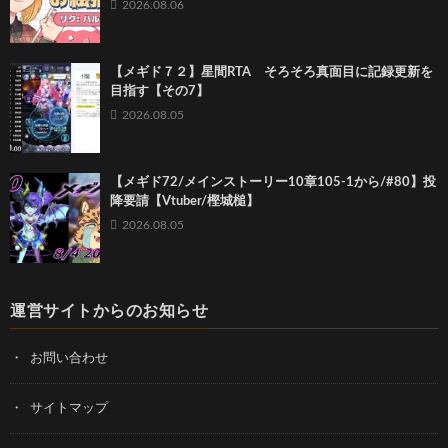
2026.08.06
【メギド７２】星間RTA そろそろ真面目に記録更新を
目指す【その7】
2026.08.05
【メギド72/メインストーリー10章105-1から/#80】投
降要請【Vtuber/樫城槌】
2026.08.05
運営サイトからのお知らせ
お問い合わせ
サイトマップ