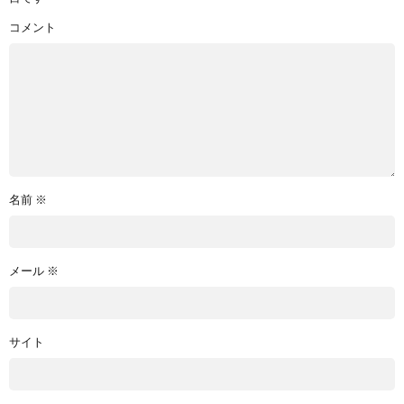
コメント
名前
※
メール
※
サイト