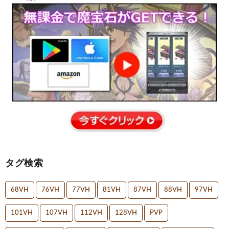
タグ検索
68VH
76VH
77VH
81VH
87VH
88VH
97VH
101VH
107VH
112VH
128VH
PVP