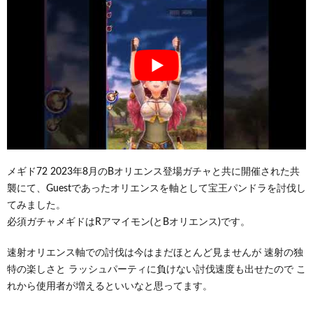
メギド72 2023年8月のBオリエンス登場ガチャと共に開催された共
襲にて、Guestであったオリエンスを軸として宝王パンドラを討伐し
てみました。
必須ガチャメギドはRアマイモン(とBオリエンス)です。
速射オリエンス軸での討伐は今はまだほとんど見ませんが 速射の独
特の楽しさと ラッシュパーティに負けない討伐速度も出せたので こ
れから使用者が増えるといいなと思ってます。