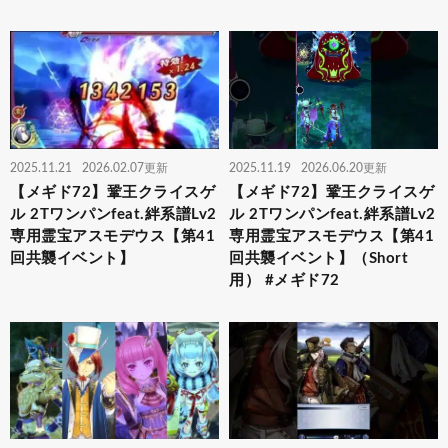
2025.11.21
2026.02.07更新
2025.11.19
2026.06.20更新
【メギド72】鞏王クライスゲ
【メギド72】鞏王クライスゲ
ル 2Tワンパンfeat.絆系譜Lv2
ル 2Tワンパンfeat.絆系譜Lv2
専用霊宝アスモデウス【第41
専用霊宝アスモデウス【第41
回共襲イベント】
回共襲イベント】（Short
用） #メギド72