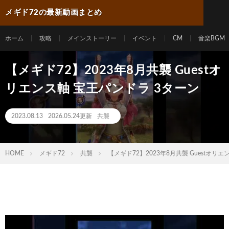
メギド72の最新動画まとめ
ホーム
攻略
メインストーリー
イベント
CM
音楽BGM
【メギド72】2023年8月共襲 Guestオ
リエンス軸 宝王パンドラ 3ターン
2023.08.13
2026.05.24更新
共襲
HOME
メギド72
共襲
【メギド72】2023年8月共襲 Guestオリ