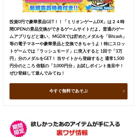
投資0円で豪華景品GET！！「ミリオンゲームDX」は２４時
間OPENの景品交換ができるゲームサイトだよ。普通のゲー
ムアプリなどと違い、MGDXでは貯めたメダルを「Bitcash」
等の電子マネーや豪華景品と交換できちゃうよ！特にスロッ
トゲームでは「ラッシュモード」に突入すると 1回で「3万
円」分のメダルをGET！ 当サイトから登録すると 通常1,500
円分のところ 倍額の「3,000円分」お試しポイント進呈中！
ぜひ登録して遊んでみてね！
今すぐ無料であそぶ