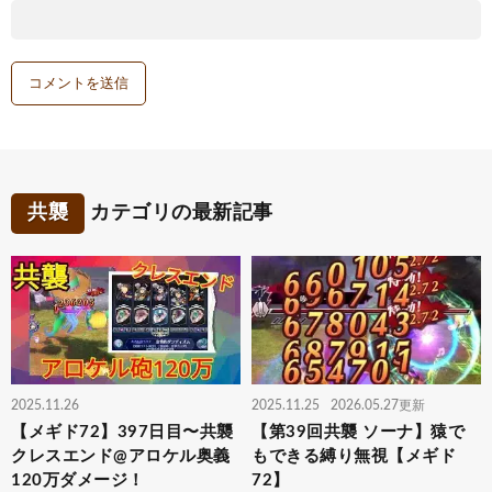
共襲
カテゴリの最新記事
2025.11.26
2025.11.25
2026.05.27更新
【メギド72】397日目〜共襲
【第39回共襲 ソーナ】猿で
クレスエンド@アロケル奥義
もできる縛り無視【メギド
120万ダメージ！
72】