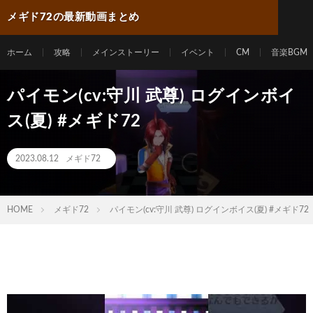
メギド72の最新動画まとめ
ホーム
攻略
メインストーリー
イベント
CM
音楽BGM
パイモン(cv:守川 武尊) ログインボイ
ス(夏) #メギド72
2023.08.12
メギド72
HOME
メギド72
パイモン(cv:守川 武尊) ログインボイス(夏) #メギド72