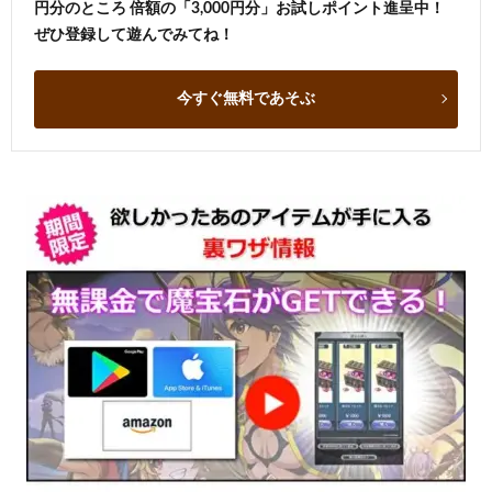
円分のところ 倍額の「3,000円分」お試しポイント進呈中！
ぜひ登録して遊んでみてね！
今すぐ無料であそぶ