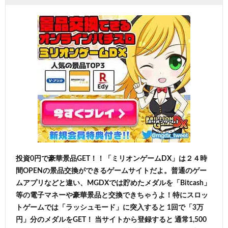
投資0円で豪華景品GET！！「ミリオンゲームDX」は２４時
間OPENの景品交換ができるゲームサイトだよ。普通のゲー
ムアプリなどと違い、MGDXでは貯めたメダルを「Bitcash」
等の電子マネーや豪華景品と交換できちゃうよ！特にスロッ
トゲームでは「ラッシュモード」に突入すると 1回で「3万
円」分のメダルをGET！ 当サイトから登録すると 通常1,500