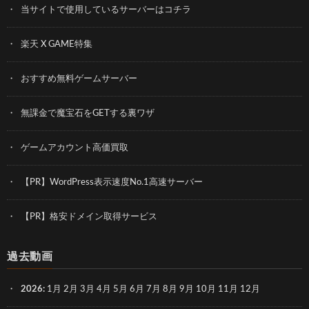
当サイトで使用しているサーバーはコチラ
楽天 X GAME特集
おすすめ無料ゲームサーバー
無課金で魔宝石をGETする裏ワザ
ゲームアカウント高価買取
【PR】WordPress表示速度No.1高速サーバー
【PR】格安ドメイン取得サービス
過去動画
2026
:
1月
2月
3月
4月
5月
6月
7月
8月
9月
10月
11月
12月