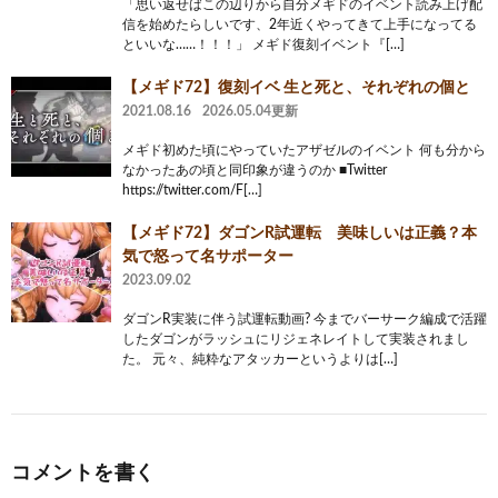
「思い返せばこの辺りから自分メギドのイベント読み上げ配
信を始めたらしいです、2年近くやってきて上手になってる
といいな……！！！」 メギド復刻イベント『[…]
【メギド72】復刻イベ 生と死と、それぞれの個と
2021.08.16
2026.05.04更新
メギド初めた頃にやっていたアザゼルのイベント 何も分から
なかったあの頃と同印象が違うのか ■Twitter
https://twitter.com/F[…]
【メギド72】ダゴンR試運転 美味しいは正義？本
気で怒って名サポーター
2023.09.02
ダゴンR実装に伴う試運転動画? 今までバーサーク編成で活躍
したダゴンがラッシュにリジェネレイトして実装されまし
た。 元々、純粋なアタッカーというよりは[…]
コメントを書く