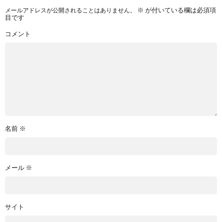
メールアドレスが公開されることはありません。
※
が付いている欄は必須項
目です
コメント
名前
※
メール
※
サイト