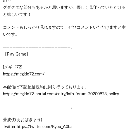
ので
グダグダな部分もあるかと思いますが、優しく見守っていただける
と嬉しいです！
コメントもしっかり見れますので、ぜひコメントいただけますと幸
いです。
―――――――――――――――――――――。
【Play Game】
[メギド72]
https://megido72.com/
本配信は下記配信規約に則り行っております。
https://megido72-portal.com/entry/info-forum-20200928_policy
―――――――――――――――――――――。
蒼波侠(あおばきょう)
Twitter:https://twitter.com/Kyou_A0ba