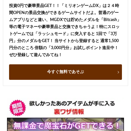
投資0円で豪華景品GET！！「ミリオンゲームDX」は２４時
間OPENの景品交換ができるゲームサイトだよ。普通のゲー
ムアプリなどと違い、MGDXでは貯めたメダルを「Bitcash」
等の電子マネーや豪華景品と交換できちゃうよ！特にスロッ
トゲームでは「ラッシュモード」に突入すると 1回で「3万
円」分のメダルをGET！ 当サイトから登録すると 通常1,500
円分のところ 倍額の「3,000円分」お試しポイント進呈中！
ぜひ登録して遊んでみてね！
今すぐ無料であそぶ