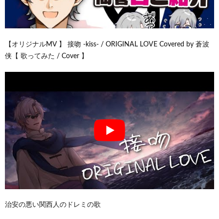
【オリジナルMV 】 接吻 -kiss- / ORIGINAL LOVE Covered by 蒼波
侠【 歌ってみた / Cover 】
治安の悪い関西人のドレミの歌