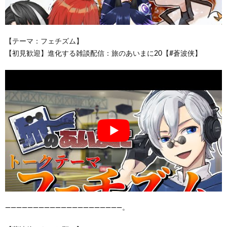
【テーマ：フェチズム】
【初見歓迎】進化する雑談配信：旅のあいまに20【#蒼波侠】
―――――――――――――――――――――。