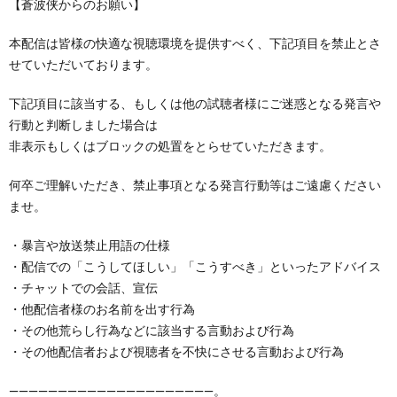
【蒼波侠からのお願い】
本配信は皆様の快適な視聴環境を提供すべく、下記項目を禁止とさ
せていただいております。
下記項目に該当する、もしくは他の試聴者様にご迷惑となる発言や
行動と判断しました場合は
非表示もしくはブロックの処置をとらせていただきます。
何卒ご理解いただき、禁止事項となる発言行動等はご遠慮ください
ませ。
・暴言や放送禁止用語の仕様
・配信での「こうしてほしい」「こうすべき」といったアドバイス
・チャットでの会話、宣伝
・他配信者様のお名前を出す行為
・その他荒らし行為などに該当する言動および行為
・その他配信者および視聴者を不快にさせる言動および行為
―――――――――――――――――――――。