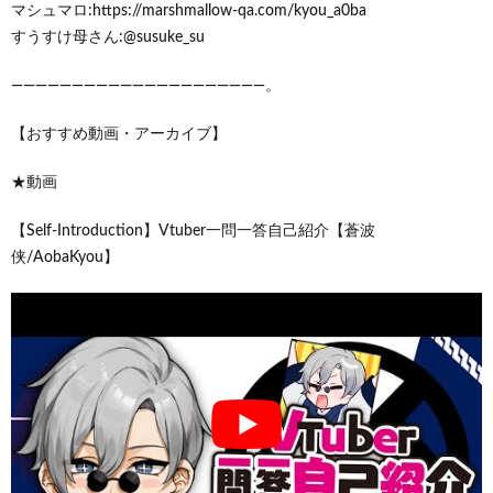
マシュマロ:https://marshmallow-qa.com/kyou_a0ba
すうすけ母さん:@susuke_su
―――――――――――――――――――――。
【おすすめ動画・アーカイブ】
★動画
【Self-Introduction】Vtuber一問一答自己紹介【蒼波
侠/AobaKyou】