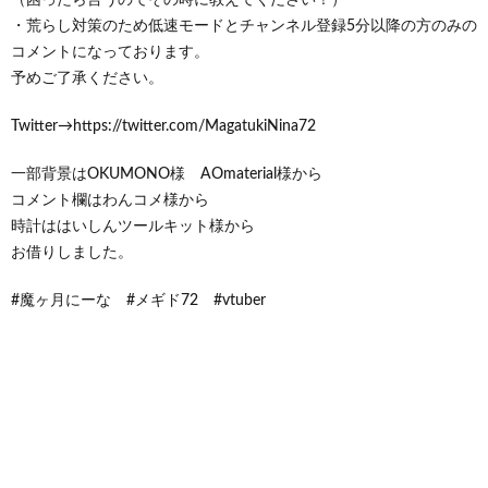
・荒らし対策のため低速モードとチャンネル登録5分以降の方のみの
コメントになっております。
予めご了承ください。
Twitter→https://twitter.com/MagatukiNina72
一部背景はOKUMONO様 AOmaterial様から
コメント欄はわんコメ様から
時計ははいしんツールキット様から
お借りしました。
#魔ヶ月にーな #メギド72 #vtuber