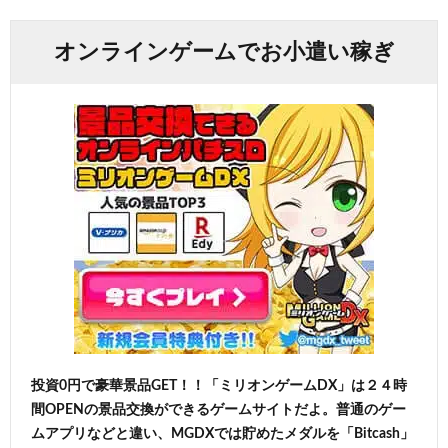
オンラインゲームでお小遣い稼ぎ
投資0円で豪華景品GET！！「ミリオンゲームDX」は２４時
間OPENの景品交換ができるゲームサイトだよ。普通のゲー
ムアプリなどと違い、MGDXでは貯めたメダルを「Bitcash」