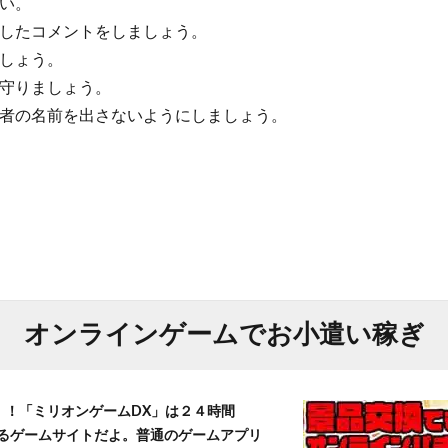
い。
慮したコメントをしましょう。
ましょう。
を守りましょう。
信者の名前を出さないようにしましょう。
オンラインゲームでお小遣い稼ぎ
T！！「ミリオンゲームDX」は２４時間
きるゲームサイトだよ。普通のゲームアプリ