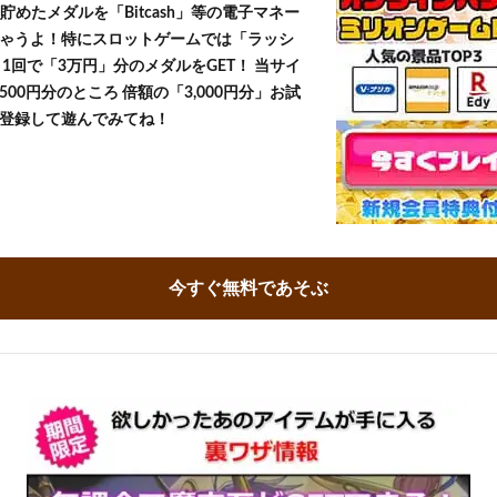
貯めたメダルを「Bitcash」等の電子マネー
ゃうよ！特にスロットゲームでは「ラッシ
1回で「3万円」分のメダルをGET！ 当サイ
500円分のところ 倍額の「3,000円分」お試
登録して遊んでみてね！
今すぐ無料であそぶ