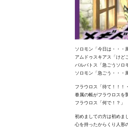
ソロモン「今日は・・・
アムドゥスキアス「けど
バルバトス「急ごうソロ
ソロモン「急ごう・・・
フラウロス「待て！！！
眷属の帳がフラウロスを
フラウロス「何で！？」
初めましての方は初めま
心を持ったからくり人形のV