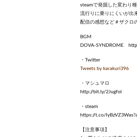
steamで発掘した変わり
流行りに乗りにくいが出
配信の感想など＃ザクロの
BGM
DOVA-SYNDROME https:/
・Twitter
Tweets by karakuri396
・マシュマロ
http://bit.ly/2Jugfol
・steam
https://t.co/IyBzVZ3Was
【注意事項】