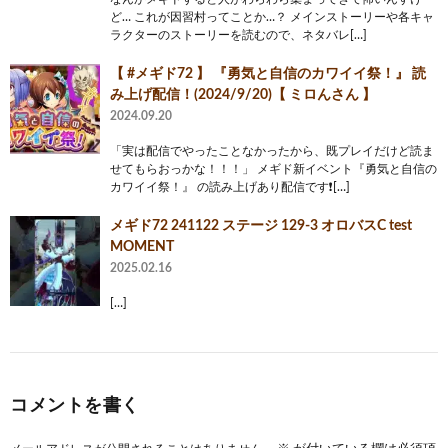
ど… これが因習村ってことか…？ メインストーリーや各キャ
ラクターのストーリーを読むので、ネタバレ[…]
【 #メギド72 】 『勇気と自信のカワイイ祭！』 読
み上げ配信！(2024/9/20)【 ミロんさん 】
2024.09.20
「実は配信でやったことなかったから、既プレイだけど読ま
せてもらおっかな！！！」 メギド新イベント『勇気と自信の
カワイイ祭！』 の読み上げあり配信です❗[…]
メギド72 241122 ステージ 129-3 オロバスC test
MOMENT
2025.02.16
[…]
コメントを書く