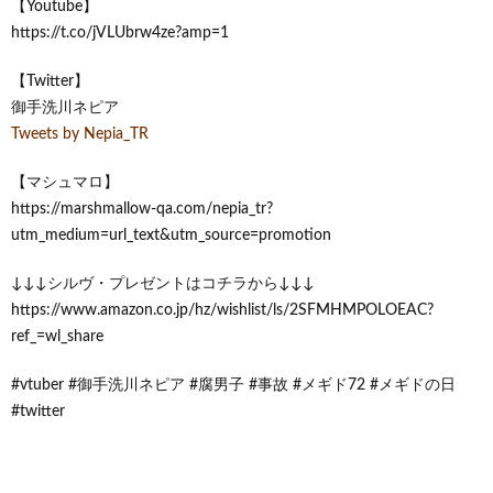
【Youtube】
https://t.co/jVLUbrw4ze?amp=1
【Twitter】
御手洗川ネピア
Tweets by Nepia_TR
【マシュマロ】
https://marshmallow-qa.com/nepia_tr?
utm_medium=url_text&utm_source=promotion
↓↓↓シルヴ・プレゼントはコチラから↓↓↓
https://www.amazon.co.jp/hz/wishlist/ls/2SFMHMPOLOEAC?
ref_=wl_share
#vtuber #御手洗川ネピア #腐男子 #事故 #メギド72 #メギドの日
#twitter