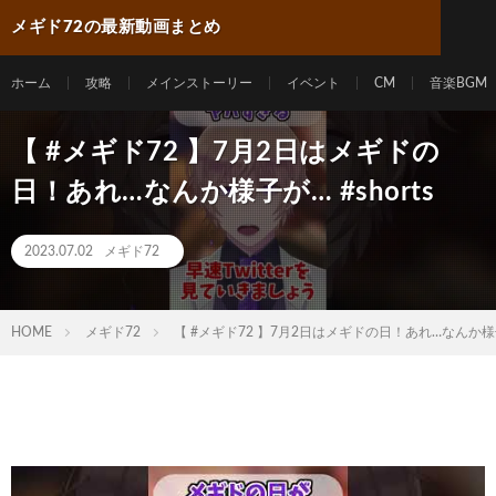
メギド72の最新動画まとめ
ホーム
攻略
メインストーリー
イベント
CM
音楽BGM
【 #メギド72 】7月2日はメギドの
日！あれ…なんか様子が… #shorts
2023.07.02
メギド72
HOME
メギド72
【 #メギド72 】7月2日はメギドの日！あれ…なんか様子が…