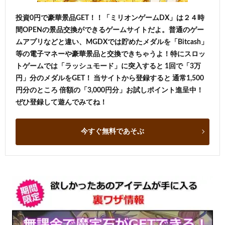
投資0円で豪華景品GET！！「ミリオンゲームDX」は２４時
間OPENの景品交換ができるゲームサイトだよ。普通のゲー
ムアプリなどと違い、MGDXでは貯めたメダルを「Bitcash」
等の電子マネーや豪華景品と交換できちゃうよ！特にスロッ
トゲームでは「ラッシュモード」に突入すると 1回で「3万
円」分のメダルをGET！ 当サイトから登録すると 通常1,500
円分のところ 倍額の「3,000円分」お試しポイント進呈中！
ぜひ登録して遊んでみてね！
今すぐ無料であそぶ