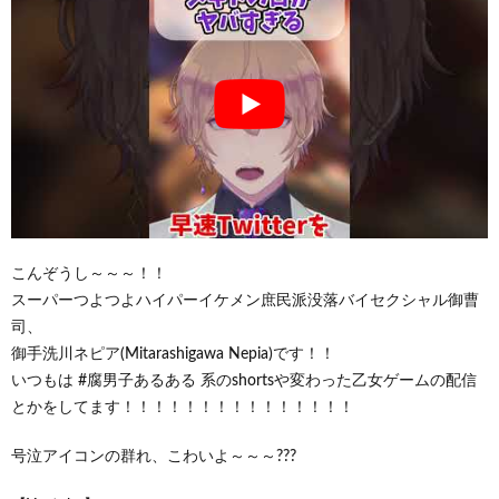
こんぞうし～～～！！
スーパーつよつよハイパーイケメン庶民派没落バイセクシャル御曹
司、
御手洗川ネピア(Mitarashigawa Nepia)です！！
いつもは #腐男子あるある 系のshortsや変わった乙女ゲームの配信
とかをしてます！！！！！！！！！！！！！！！
号泣アイコンの群れ、こわいよ～～～???