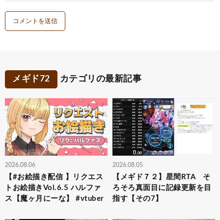
メギド72
カテゴリの最新記事
2026.08.06
2026.08.05
【#お絵描き配信 】リクエス
【メギド７２】星間RTA そ
トお絵描きVol.6.5 ハルファ
ろそろ真面目に記録更新を目
ス【魔ヶ月にーな】 #vtuber
指す【その7】