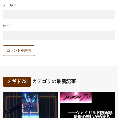
メール
※
サイト
メギド72
カテゴリの最新記事