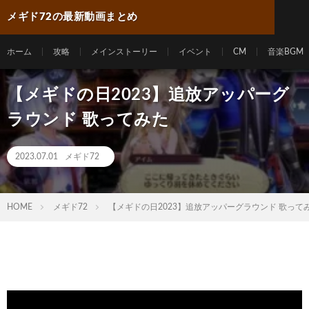
メギド72の最新動画まとめ
ホーム
攻略
メインストーリー
イベント
CM
音楽BGM
【メギドの日2023】追放アッパーグ
ラウンド 歌ってみた
2023.07.01
メギド72
HOME
メギド72
【メギドの日2023】追放アッパーグラウンド 歌って