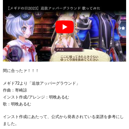
間に合ったァ！！！
メギド72より「追放アッパーグラウンド」
作曲：寄崎諒
インスト作成/アレンジ：明晩あるむ
歌：明晩あるむ
インスト作成にあたって、公式から発表されている楽譜を参考にし
ました。