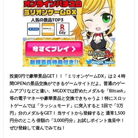
投資0円で豪華景品GET！！「ミリオンゲームDX」は２４時
間OPENの景品交換ができるゲームサイトだよ。普通のゲー
ムアプリなどと違い、MGDXでは貯めたメダルを「Bitcash」
等の電子マネーや豪華景品と交換できちゃうよ！特にスロッ
トゲームでは「ラッシュモード」に突入すると 1回で「3万
円」分のメダルをGET！ 当サイトから登録すると 通常1,500
円分のところ 倍額の「3,000円分」お試しポイント進呈中！
ぜひ登録して遊んでみてね！