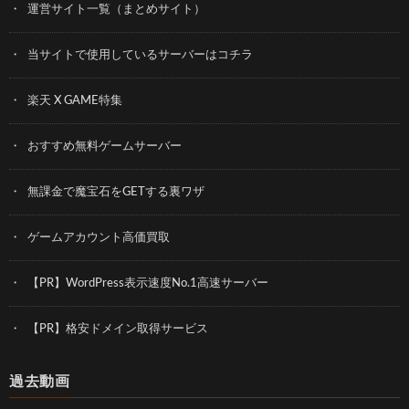
運営サイト一覧（まとめサイト）
当サイトで使用しているサーバーはコチラ
楽天 X GAME特集
おすすめ無料ゲームサーバー
無課金で魔宝石をGETする裏ワザ
ゲームアカウント高価買取
【PR】WordPress表示速度No.1高速サーバー
【PR】格安ドメイン取得サービス
過去動画