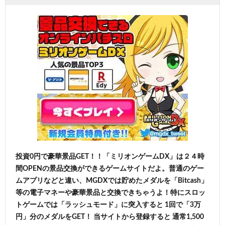
投資0円で豪華景品GET！！「ミリオンゲームDX」は２４時
間OPENの景品交換ができるゲームサイトだよ。普通のゲー
ムアプリなどと違い、MGDXでは貯めたメダルを「Bitcash」
等の電子マネーや豪華景品と交換できちゃうよ！特にスロッ
トゲームでは「ラッシュモード」に突入すると 1回で「3万
円」分のメダルをGET！ 当サイトから登録すると 通常1,500