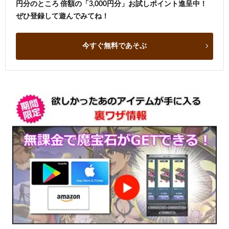
円分のところ 倍額の「3,000円分」お試しポイント進呈中！
ぜひ登録して遊んでみてね！
今すぐ無料であそぶ