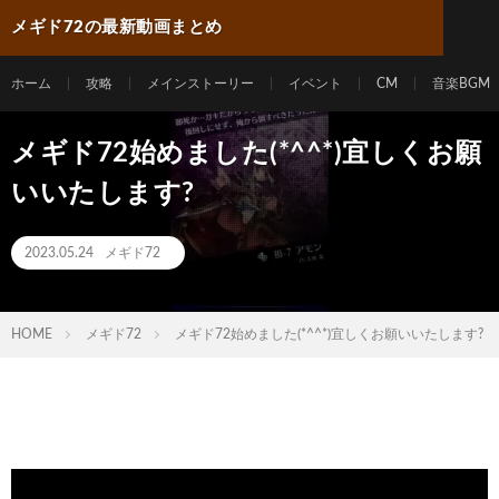
メギド72の最新動画まとめ
ホーム
攻略
メインストーリー
イベント
CM
音楽BGM
メギド72始めました(*^^*)宜しくお願
いいたします?
2023.05.24
メギド72
HOME
メギド72
メギド72始めました(*^^*)宜しくお願いいたします?