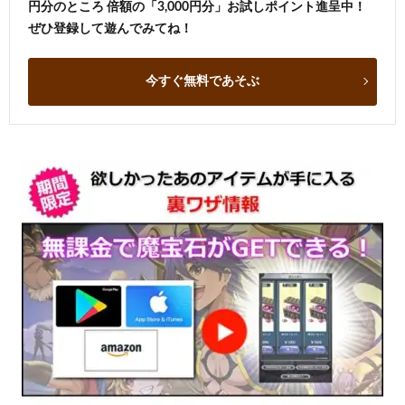
円分のところ 倍額の「3,000円分」お試しポイント進呈中！
ぜひ登録して遊んでみてね！
今すぐ無料であそぶ