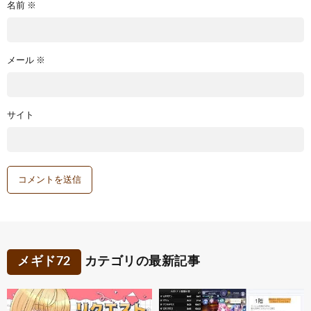
名前
※
メール
※
サイト
メギド72
カテゴリの最新記事