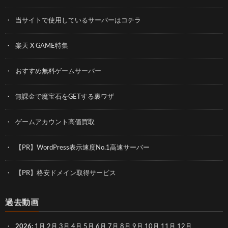
当サイトで使用しているサーバーはコチラ
楽天 X GAME特集
おすすめ無料ゲームサーバー
無課金で魔宝石をGETする裏ワザ
ゲームアカウント高価買取
【PR】WordPress表示速度No.1高速サーバー
【PR】格安ドメイン取得サービス
過去動画
2026
:
1月
2月
3月
4月
5月
6月
7月
8月
9月
10月
11月
12月