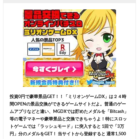
投資0円で豪華景品GET！！「ミリオンゲームDX」は２４時
間OPENの景品交換ができるゲームサイトだよ。普通のゲー
ムアプリなどと違い、MGDXでは貯めたメダルを「Bitcash」
等の電子マネーや豪華景品と交換できちゃうよ！特にスロッ
トゲームでは「ラッシュモード」に突入すると 1回で「3万
円」分のメダルをGET！ 当サイトから登録すると 通常1,500