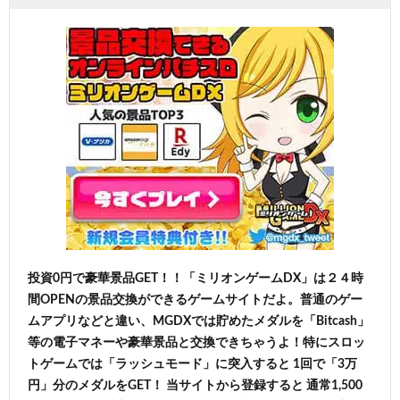
投資0円で豪華景品GET！！「ミリオンゲームDX」は２４時
間OPENの景品交換ができるゲームサイトだよ。普通のゲー
ムアプリなどと違い、MGDXでは貯めたメダルを「Bitcash」
等の電子マネーや豪華景品と交換できちゃうよ！特にスロッ
トゲームでは「ラッシュモード」に突入すると 1回で「3万
円」分のメダルをGET！ 当サイトから登録すると 通常1,500