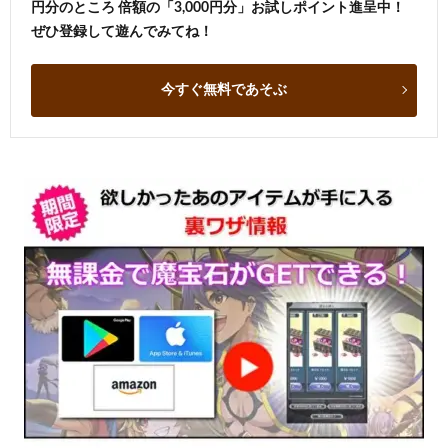
円分のところ 倍額の「3,000円分」お試しポイント進呈中！
ぜひ登録して遊んでみてね！
今すぐ無料であそぶ