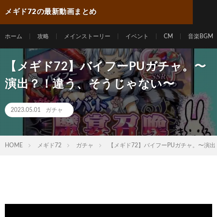
メギド72の最新動画まとめ
ホーム
攻略
メインストーリー
イベント
CM
音楽BGM
【メギド72】バイフーPUガチャ。〜
演出？！違う、そうじゃない〜
2023.05.01
ガチャ
HOME
メギド72
ガチャ
【メギド72】バイフーPUガチャ。〜演