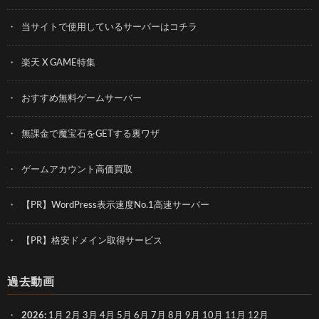
当サイトで使用しているサーバーはコチラ
楽天 X GAME特集
おすすめ無料ゲームサーバー
無課金で魔宝石をGETする裏ワザ
ゲームアカウント高価買取
【PR】WordPress表示速度No.1高速サーバー
【PR】格安ドメイン取得サービス
過去動画
2026
:
1月
2月
3月
4月
5月
6月
7月
8月
9月
10月
11月
12月