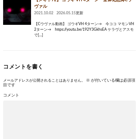
ヴァル
2021.10.02
2026.05.15更新
【Cウヴァル動画】 ゴウギVH 4ターン→ 今ココ マモンVH
2ターン→ https://youtu.be/192Y3GkhsEA ケラヴとアスモ
で[…]
コメントを書く
メールアドレスが公開されることはありません。
※
が付いている欄は必須項
目です
コメント