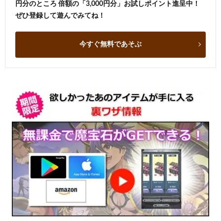
円分のところ 倍額の「3,000円分」お試しポイント進呈中！
ぜひ登録して遊んでみてね！
今すぐ無料であそぶ