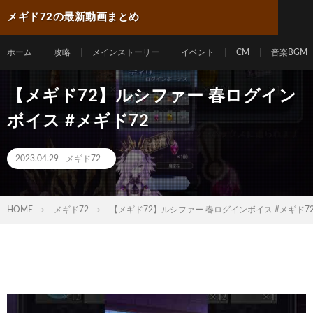
メギド72の最新動画まとめ
ホーム
攻略
メインストーリー
イベント
CM
音楽BGM
【メギド72】ルシファー 春ログイン
ボイス #メギド72
2023.04.29
メギド72
HOME
メギド72
【メギド72】ルシファー 春ログインボイス #メギド7