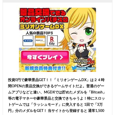
投資0円で豪華景品GET！！「ミリオンゲームDX」は２４時
間OPENの景品交換ができるゲームサイトだよ。普通のゲー
ムアプリなどと違い、MGDXでは貯めたメダルを「Bitcash」
等の電子マネーや豪華景品と交換できちゃうよ！特にスロッ
トゲームでは「ラッシュモード」に突入すると 1回で「3万
円」分のメダルをGET！ 当サイトから登録すると 通常1,500