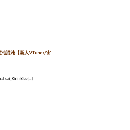
混沌【新人VTuber/宙
_Kirin Blue[…]