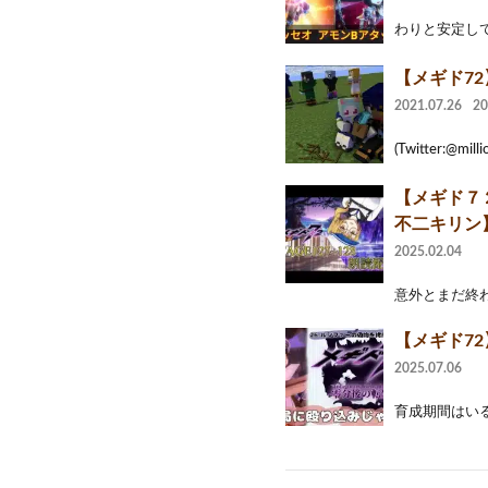
わりと安定して
【メギド72
2021.07.26
2
(Twitter:@mill
【メギド７２
不二キリン
2025.02.04
意外とまだ終わってな
‪【メギド7
2025.07.06
育成期間はいる