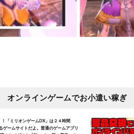
オンラインゲームでお小遣い稼ぎ
T！！「ミリオンゲームDX」は２４時間
きるゲームサイトだよ。普通のゲームアプリ