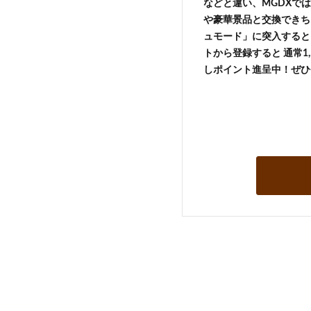
などと違い、MGDXでは
や豪華景品と交換できち
ュモード」に突入すると 
トから登録すると 通常1,
しポイント進呈中！ぜひ