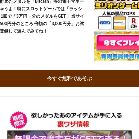
貯めたメダルを「Bitcash」等の電子マネー
ゃうよ！特にスロットゲームでは「ラッシ
1回で「3万円」分のメダルをGET！ 当サイ
500円分のところ 倍額の「3,000円分」お試
登録して遊んでみてね！
今すぐ無料であそぶ