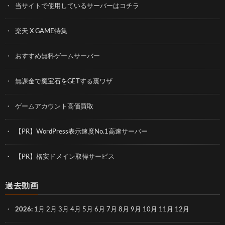
当サイトで使用しているサーバーはコチラ
楽天 X GAME特集
おすすめ無料ゲームサーバー
無課金で魔宝石をGETする裏ワザ
ゲームアカウント高価買取
【PR】WordPress表示速度No.1高速サーバー
【PR】格安ドメイン取得サービス
過去動画
2026
:
1月
2月
3月
4月
5月
6月
7月
8月
9月
10月
11月
12月