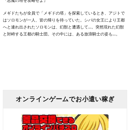
『悪魔の塔を攻略せよ』
メギドたちが全員で「メギドの塔」を探索しているとき、アジトで
はソロモンが一人、皆の帰りを待っていた。シバの女王により王都
へと連れ出されたソロモンは、幻獣と遭遇して…。突然現れた幻獣
と対峙する王都の騎士団。その中には、ある放浪騎士の姿も…。
オンラインゲームでお小遣い稼ぎ