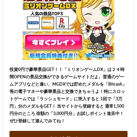
投資0円で豪華景品GET！！「ミリオンゲームDX」は２４時
間OPENの景品交換ができるゲームサイトだよ。普通のゲー
ムアプリなどと違い、MGDXでは貯めたメダルを「Bitcash」
等の電子マネーや豪華景品と交換できちゃうよ！特にスロッ
トゲームでは「ラッシュモード」に突入すると 1回で「3万
円」分のメダルをGET！ 当サイトから登録すると 通常1,500
円分のところ 倍額の「3,000円分」お試しポイント進呈中！
ぜひ登録して遊んでみてね！