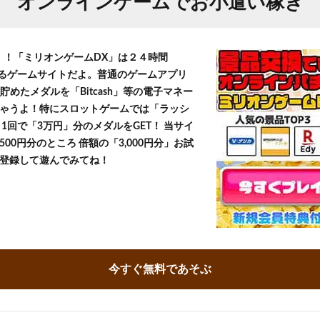
オンラインゲームでお小遣い稼ぎ
T！！「ミリオンゲームDX」は２４時間
きるゲームサイトだよ。普通のゲームアプリ
貯めたメダルを「Bitcash」等の電子マネー
ゃうよ！特にスロットゲームでは「ラッシ
1回で「3万円」分のメダルをGET！ 当サイ
500円分のところ 倍額の「3,000円分」お試
登録して遊んでみてね！
今すぐ無料であそぶ