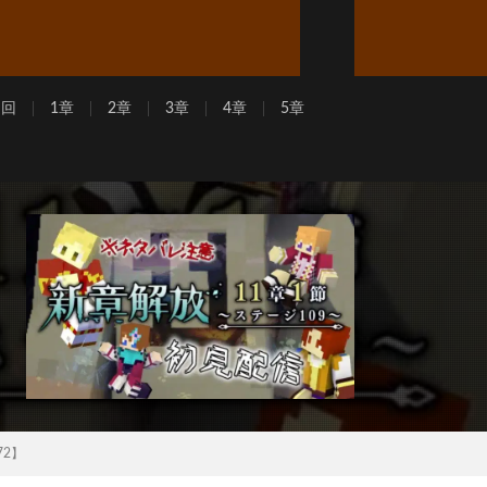
周回
1章
2章
3章
4章
5章
72】