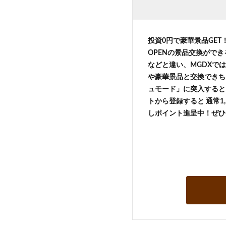
投資0円で豪華景品GE
OPENの景品交換がで
などと違い、MGDXでは
や豪華景品と交換できち
ュモード」に突入すると 
トから登録すると 通常1,
しポイント進呈中！ぜひ