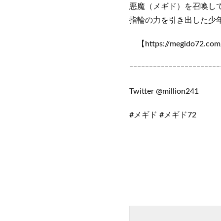
悪魔（メギド）を召喚し
指輪の力を引き出した少年
【https://megido72.co
ｰｰｰｰｰｰｰｰｰｰｰｰｰｰｰｰｰｰｰｰｰｰｰ
Twitter @million241
#メギド #メギド72