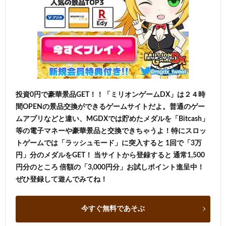
投資0円で豪華景品GET！！「ミリオンゲームDX」は２４時
間OPENの景品交換ができるゲームサイトだよ。普通のゲー
ムアプリなどと違い、MGDXでは貯めたメダルを「Bitcash」
等の電子マネーや豪華景品と交換できちゃうよ！特にスロッ
トゲームでは「ラッシュモード」に突入すると 1回で「3万
円」分のメダルをGET！ 当サイトから登録すると 通常1,500
円分のところ 倍額の「3,000円分」お試しポイント進呈中！
ぜひ登録して遊んでみてね！
今すぐ無料であそぶ