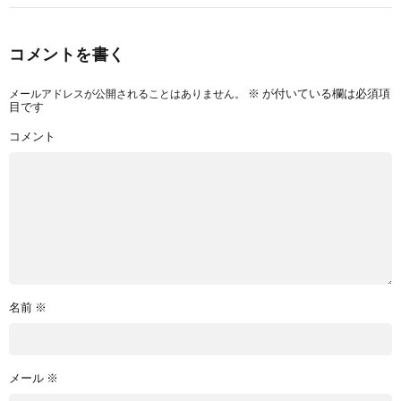
コメントを書く
メールアドレスが公開されることはありません。
※
が付いている欄は必須項
目です
コメント
名前
※
メール
※