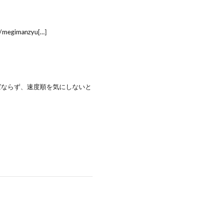
gimanzyu[…]
ばならず、速度順を気にしないと