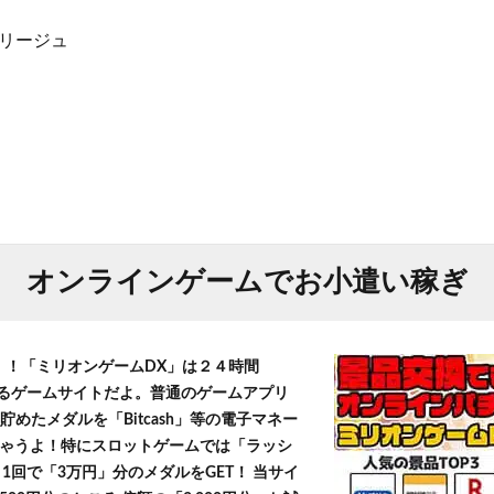
ブリージュ
オンラインゲームでお小遣い稼ぎ
T！！「ミリオンゲームDX」は２４時間
きるゲームサイトだよ。普通のゲームアプリ
貯めたメダルを「Bitcash」等の電子マネー
ゃうよ！特にスロットゲームでは「ラッシ
1回で「3万円」分のメダルをGET！ 当サイ