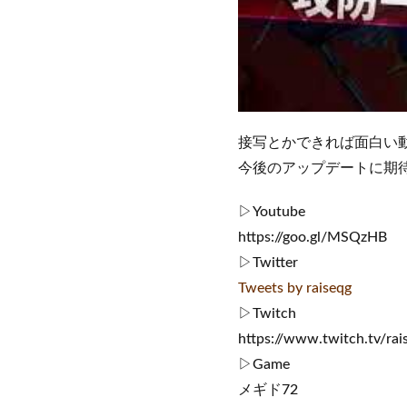
接写とかできれば面白い
今後のアップデートに期
▷Youtube
https://goo.gl/MSQzHB
▷Twitter
Tweets by raiseqg
▷Twitch
https://www.twitch.tv/rai
▷Game
メギド72