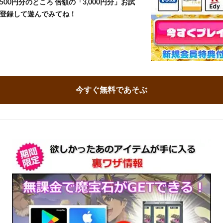
500円分のところ 倍額の「3,000円分」お試
登録して遊んでみてね！
今すぐ無料であそぶ