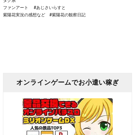
タグ系
ファンアート #あじさいらすと
紫陽花実況の感想など #紫陽花の観察日記
オンラインゲームでお小遣い稼ぎ