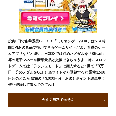
投資0円で豪華景品GET！！「ミリオンゲームDX」は２４時
間OPENの景品交換ができるゲームサイトだよ。普通のゲー
ムアプリなどと違い、MGDXでは貯めたメダルを「Bitcash」
等の電子マネーや豪華景品と交換できちゃうよ！特にスロッ
トゲームでは「ラッシュモード」に突入すると 1回で「3万
円」分のメダルをGET！ 当サイトから登録すると 通常1,500
円分のところ 倍額の「3,000円分」お試しポイント進呈中！
ぜひ登録して遊んでみてね！
今すぐ無料であそぶ