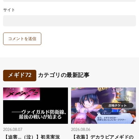
サイト
メギド72
カテゴリの最新記事
2026.08.07
2026.08.06
【迫害…（泣）】初見実況
【衣装】デカラビアメギドの