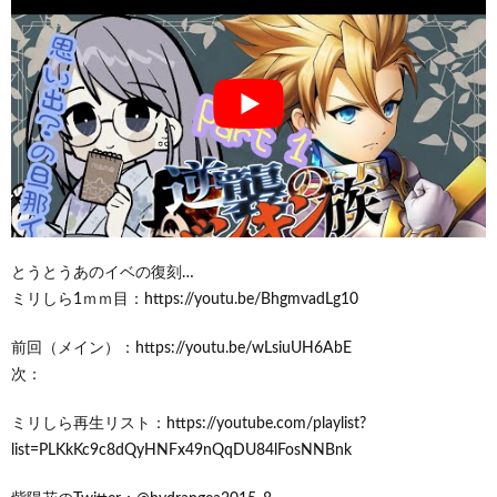
とうとうあのイベの復刻…
ミリしら1ｍｍ目：https://youtu.be/BhgmvadLg10
前回（メイン）：https://youtu.be/wLsiuUH6AbE
次：
ミリしら再生リスト：https://youtube.com/playlist?
list=PLKkKc9c8dQyHNFx49nQqDU84lFosNNBnk