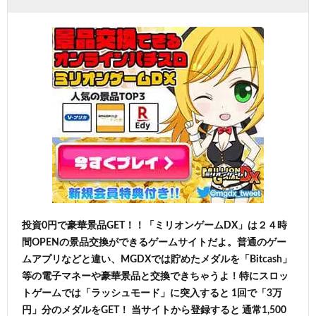
投資0円で豪華景品GET！！「ミリオンゲームDX」は２４時
間OPENの景品交換ができるゲームサイトだよ。普通のゲー
ムアプリなどと違い、MGDXでは貯めたメダルを「Bitcash」
等の電子マネーや豪華景品と交換できちゃうよ！特にスロッ
トゲームでは「ラッシュモード」に突入すると 1回で「3万
円」分のメダルをGET！ 当サイトから登録すると 通常1,500