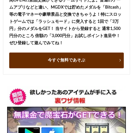
間OPENの景品交換ができるゲームサイトだよ。普通のゲー
ムアプリなどと違い、MGDXでは貯めたメダルを「Bitcash」
等の電子マネーや豪華景品と交換できちゃうよ！特にスロッ
トゲームでは「ラッシュモード」に突入すると 1回で「3万
円」分のメダルをGET！ 当サイトから登録すると 通常1,500
円分のところ 倍額の「3,000円分」お試しポイント進呈中！
ぜひ登録して遊んでみてね！
今すぐ無料であそぶ