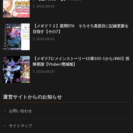
2026.08.06
【メギド７２】星間RTA そろそろ真面目に記録更新を
目指す【その7】
2026.08.05
【メギド72/メインストーリー10章105-1から/#80】投
降要請【Vtuber/樫城槌】
2026.08.05
運営サイトからのお知らせ
お問い合わせ
サイトマップ