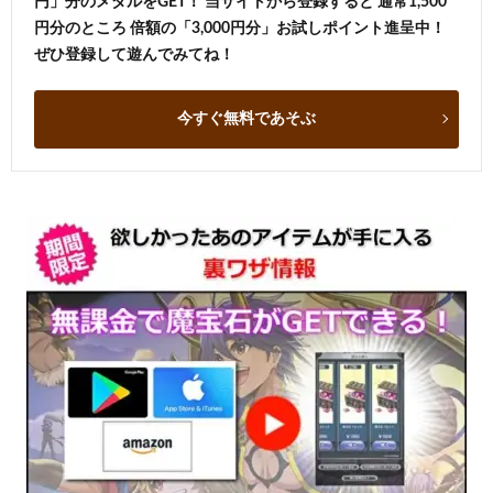
円」分のメダルをGET！ 当サイトから登録すると 通常1,500
円分のところ 倍額の「3,000円分」お試しポイント進呈中！
ぜひ登録して遊んでみてね！
今すぐ無料であそぶ