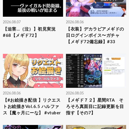
2026.08.07
2026.08.06
【迫害…（泣）】初見実況
【衣装】デカラビアメギドの
#68【メギド72】
日ログインボイス〜ガチャ
【メギド72備忘録】#33
2026.08.06
2026.08.05
【#お絵描き配信 】リクエス
【メギド７２】星間RTA そ
トお絵描きVol.6.5 ハルファ
ろそろ真面目に記録更新を目
ス【魔ヶ月にーな】 #vtuber
指す【その7】