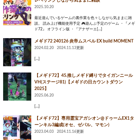
レベリングしながら気ままに雑談
2025.10.20
最近遊んでいるゲームの裏作業を色々しながら気ままに雑
談。 読み上げ機能使用予定 🎮️遊んぶ予定のゲーム ・『メギ
ド72』 オフライン版 ・『アナザーエ[…]
メギド72 240126 炎帝ムスペル EX build MOMENT
2024.02.20
2024.11.13更新
[…]
【メギド72】45.推しメギド縛りでタイガンニール
VH(ステージ81)【メギドの日カウントダウン
2025】
2025.06.20
[…]
【メギド72】専用霊宝アガシオン@ドゥームEX1タ
ーンキル3編成(オセ、ゼパル、マモン)
2023.04.03
2024.11.16更新