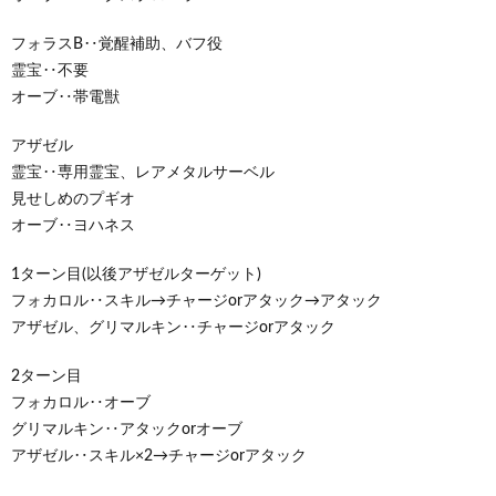
フォラスB‥覚醒補助、バフ役
霊宝‥不要
オーブ‥帯電獣
アザゼル
霊宝‥専用霊宝、レアメタルサーベル
見せしめのプギオ
オーブ‥ヨハネス
1ターン目(以後アザゼルターゲット)
フォカロル‥スキル→チャージorアタック→アタック
アザゼル、グリマルキン‥チャージorアタック
2ターン目
フォカロル‥オーブ
グリマルキン‥アタックorオーブ
アザゼル‥スキル×2→チャージorアタック