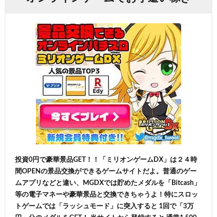
投資0円で豪華景品GET！！「ミリオンゲームDX」は２４時
間OPENの景品交換ができるゲームサイトだよ。普通のゲー
ムアプリなどと違い、MGDXでは貯めたメダルを「Bitcash」
等の電子マネーや豪華景品と交換できちゃうよ！特にスロッ
トゲームでは「ラッシュモード」に突入すると 1回で「3万