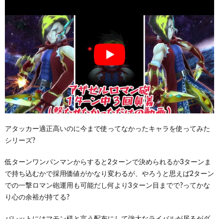
アタッカー適正高いのに今まで使ってなかったキャラを使ってみた
シリーズ?
低ターンワンパンマンからすると2ターンで決められるか3ターンま
で持ち込むかで採用価値がかなり変わるが、やろうと思えば2ターン
での一撃ロマン砲運用も可能だし何より3ターン目までで?ってかな
り心の余裕が持てる?
バレットにはマモン様と言う配布にして強大なライバルが居るがダ