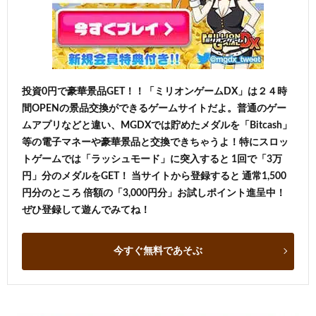
投資0円で豪華景品GET！！「ミリオンゲームDX」は２４時
間OPENの景品交換ができるゲームサイトだよ。普通のゲー
ムアプリなどと違い、MGDXでは貯めたメダルを「Bitcash」
等の電子マネーや豪華景品と交換できちゃうよ！特にスロッ
トゲームでは「ラッシュモード」に突入すると 1回で「3万
円」分のメダルをGET！ 当サイトから登録すると 通常1,500
円分のところ 倍額の「3,000円分」お試しポイント進呈中！
ぜひ登録して遊んでみてね！
今すぐ無料であそぶ