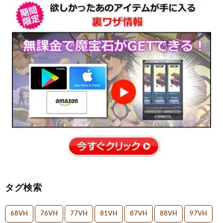
タグ検索
68VH
76VH
77VH
81VH
87VH
88VH
97VH