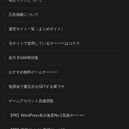
相互リンクについて
広告掲載について
運営サイト一覧（まとめサイト）
当サイトで使用しているサーバーはコチラ
楽天 X GAME特集
おすすめ無料ゲームサーバー
無課金で魔宝石をGETする裏ワザ
ゲームアカウント高価買取
【PR】WordPress表示速度No.1高速サーバー