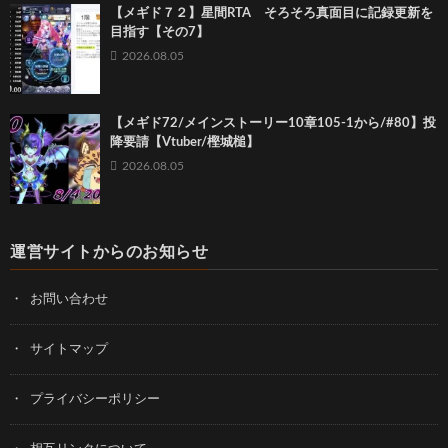
【メギド７２】星間RTA そろそろ真面目に記録更新を
目指す【その7】
2026.08.05
【メギド72/メインストーリー10章105-1から/#80】投
降要請【Vtuber/樫城槌】
2026.08.05
運営サイトからのお知らせ
お問い合わせ
サイトマップ
プライバシーポリシー