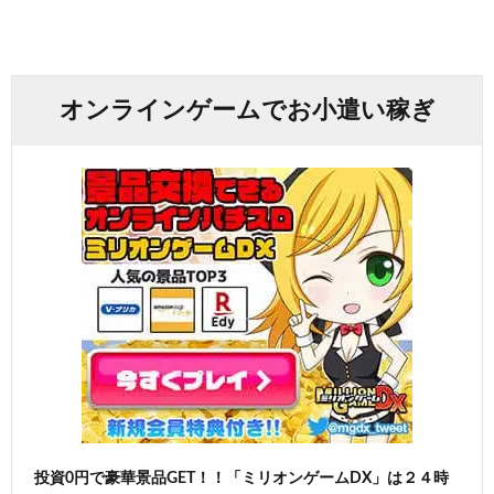
オンラインゲームでお小遣い稼ぎ
投資0円で豪華景品GET！！「ミリオンゲームDX」は２４時