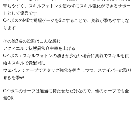
撃ちやすく、スキルフォトンを使わずにスキル強化ができるサポー
トとして優秀です
CイポスのMEで覚醒ゲージを3にすることで、奥義が撃ちやすくな
ります
その他3名の役割はこんな感じ
アクィエル：状態異常命中率を上げる
Cイポス：スキルフォトンの湧きが少ない場合に奥義でスキルを供
給＆スキルで覚醒補助
ウェパル ：オーブでアタック強化を担当しつつ、スナイパーの取り
巻きを撃破
Cイポスのオーブは適当に持たせただけなので、他のオーブでも全
然OK