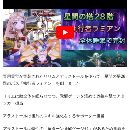
専用霊宝が実装されたリリムとアラストールを使って、星間の塔28
階のボス「執行者ラミアン」を倒しました
リリムは敵全体を眠らせつつ、覚醒ゲージを溜めて奥義を撃つアタ
ッカー担当
アラストールは後列のスキル強化をするサポーター担当
アラストールは特性の「毎ターン覚醒ゲージ+1」があるため奥義を