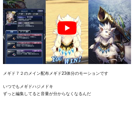
メギド７２のメイン配布メギド23体分のモーションです
いつでもメギドハジメドキ
ずっと編集してると音量が分からなくなるんだ