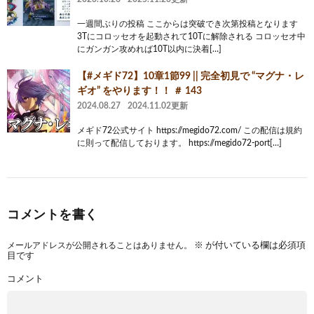
一週間ぶりの投稿 ここからは突破でき次第投稿となります
3Tにコロッセオを起動されて10Tに解除される コロッセオ中
にガンガン攻めれば10T以内に決着[…]
【#メギド72】10章1節99 || 完全初見で “マグナ・レ
ギオ” をやります！！ ＃ 143
2024.08.27
2024.11.02更新
メギド72公式サイト https://megido72.com/ この配信は規約
に則って配信しております。 https://megido72-port[…]
コメントを書く
メールアドレスが公開されることはありません。
※
が付いている欄は必須項
目です
コメント