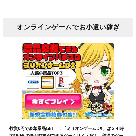
オンラインゲームでお小遣い稼ぎ
投資0円で豪華景品GET！！「ミリオンゲームDX」は２４時
間OPENの景品交換ができるゲームサイトだよ。普通のゲー