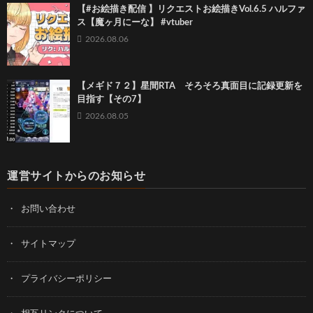
【#お絵描き配信 】リクエストお絵描きVol.6.5 ハルファ
ス【魔ヶ月にーな】 #vtuber
2026.08.06
【メギド７２】星間RTA そろそろ真面目に記録更新を
目指す【その7】
2026.08.05
運営サイトからのお知らせ
お問い合わせ
サイトマップ
プライバシーポリシー