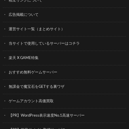
相互リンクについて
広告掲載について
運営サイト一覧（まとめサイト）
当サイトで使用しているサーバーはコチラ
楽天 X GAME特集
おすすめ無料ゲームサーバー
無課金で魔宝石をGETする裏ワザ
ゲームアカウント高価買取
【PR】WordPress表示速度No.1高速サーバー