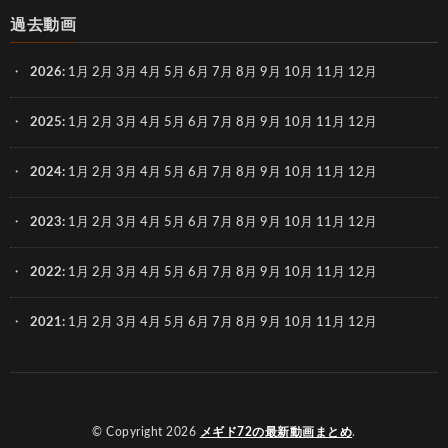
過去動画
2026
:
1月
2月
3月
4月
5月
6月
7月
8月
9月
10月
11月
12月
2025
:
1月
2月
3月
4月
5月
6月
7月
8月
9月
10月
11月
12月
2024
:
1月
2月
3月
4月
5月
6月
7月
8月
9月
10月
11月
12月
2023
:
1月
2月
3月
4月
5月
6月
7月
8月
9月
10月
11月
12月
2022
:
1月
2月
3月
4月
5月
6月
7月
8月
9月
10月
11月
12月
2021
:
1月
2月
3月
4月
5月
6月
7月
8月
9月
10月
11月
12月
© Copyright 2026
メギド72の最新動画まとめ
.