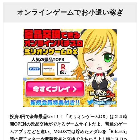
オンラインゲームでお小遣い稼ぎ
投資0円で豪華景品GET！！「ミリオンゲームDX」は２４時
間OPENの景品交換ができるゲームサイトだよ。普通のゲー
ムアプリなどと違い、MGDXでは貯めたメダルを「Bitcash」
等の電子マネーや豪華景品と交換できちゃうよ！特にスロッ