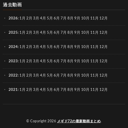
過去動画
2026
:
1月
2月
3月
4月
5月
6月
7月
8月
9月
10月
11月
12月
2025
:
1月
2月
3月
4月
5月
6月
7月
8月
9月
10月
11月
12月
2024
:
1月
2月
3月
4月
5月
6月
7月
8月
9月
10月
11月
12月
2023
:
1月
2月
3月
4月
5月
6月
7月
8月
9月
10月
11月
12月
2022
:
1月
2月
3月
4月
5月
6月
7月
8月
9月
10月
11月
12月
2021
:
1月
2月
3月
4月
5月
6月
7月
8月
9月
10月
11月
12月
© Copyright 2026
メギド72の最新動画まとめ
.