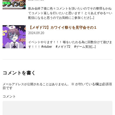
飲み会終了後に色々コメントを頂いたいのでその整理もかね
てコメント返しを行いたいと思います！ とりあえずゆるーい
配信になると思うのでお気軽にご参加くださ[…]
【メギド72】カワイイ祭りを見守会その１
2024.09.20
イベントやります！！！ 喉をいたわる為に回数分けて遊びま
す！！！ #vtuber #メギド72 #ゲーム実況[…]
コメントを書く
メールアドレスが公開されることはありません。
※
が付いている欄は必須項
目です
コメント