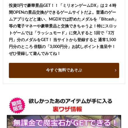
投資0円で豪華景品GET！！「ミリオンゲームDX」は２４時
間OPENの景品交換ができるゲームサイトだよ。普通のゲー
ムアプリなどと違い、MGDXでは貯めたメダルを「Bitcash」
等の電子マネーや豪華景品と交換できちゃうよ！特にスロッ
トゲームでは「ラッシュモード」に突入すると 1回で「3万
円」分のメダルをGET！ 当サイトから登録すると 通常1,500
円分のところ 倍額の「3,000円分」お試しポイント進呈中！
ぜひ登録して遊んでみてね！
今すぐ無料であそぶ