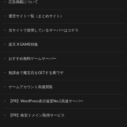
広告掲載について
運営サイト一覧（まとめサイト）
当サイトで使用しているサーバーはコチラ
楽天 X GAME特集
おすすめ無料ゲームサーバー
無課金で魔宝石をGETする裏ワザ
ゲームアカウント高価買取
【PR】WordPress表示速度No.1高速サーバー
【PR】格安ドメイン取得サービス