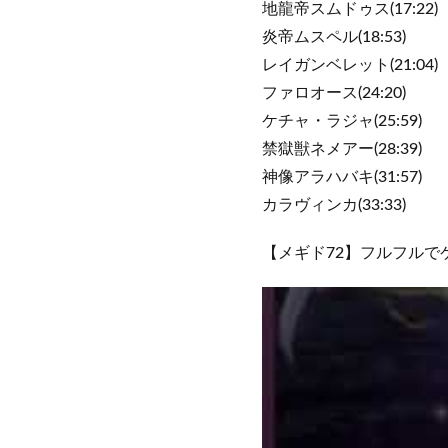
地龍帝スムドゥス(17:22)
炎帝ムスペル(18:53)
レイガンベレット(21:04)
ファロオース(24:20)
ケチャ・ラジャ(25:59)
禁獄獣ネメアー(28:39)
神像アラハバキ(31:57)
カラヴィンカ(33:33)
【メギド72】フルフルで