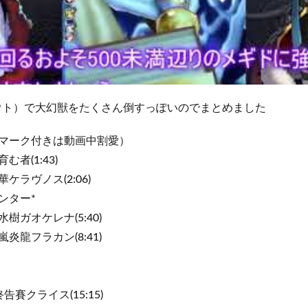
ウト）で大幻獣をたくさん倒すっぽいのでまとめました
のマーク付きは動画中割愛）
む者(1:43)
ラヴノス(2:06)
ンター*
水樹ガオケレナ(5:40)
嵐炎龍フラカン(8:41)
告賽クライス(15:15)