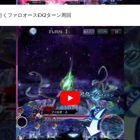
行くファロオースEX2ターン周回