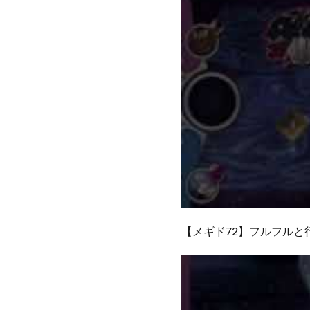
【メギド72】フルフルと行