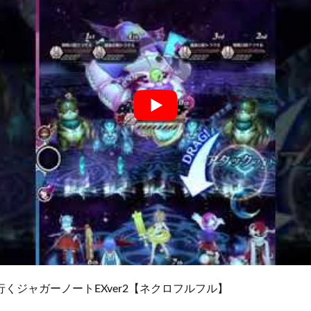
くジャガーノートEXver2【ネクロフルフル】