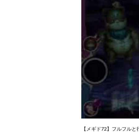
【メギド72】フルフルと行