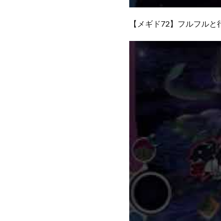
【メギド72】フルフルと