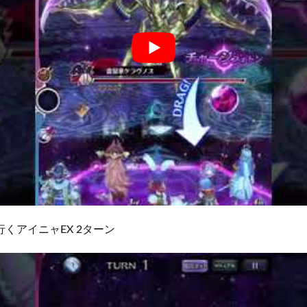
くアイニャEX 2ターン