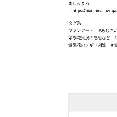
ましゅまろ
https://marshmallow-qa
タグ系
ファンアート #あじさ
紫陽花実況の感想など 
紫陽花のメギド関連 ＃