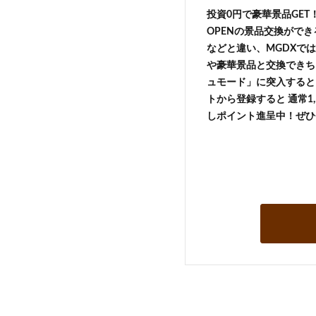
投資0円で豪華景品GE
OPENの景品交換がで
などと違い、MGDXでは
や豪華景品と交換できち
ュモード」に突入すると 
トから登録すると 通常1,
しポイント進呈中！ぜひ