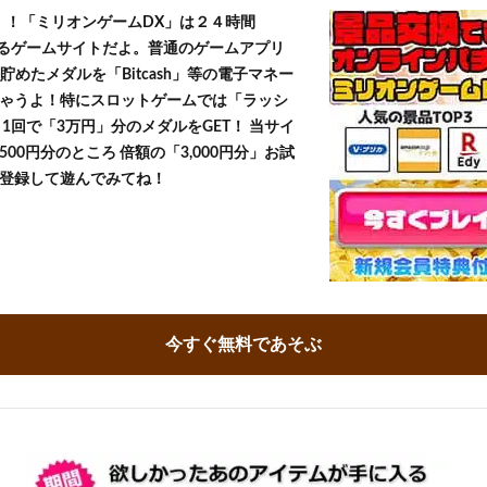
T！！「ミリオンゲームDX」は２４時間
きるゲームサイトだよ。普通のゲームアプリ
貯めたメダルを「Bitcash」等の電子マネー
ゃうよ！特にスロットゲームでは「ラッシ
1回で「3万円」分のメダルをGET！ 当サイ
500円分のところ 倍額の「3,000円分」お試
登録して遊んでみてね！
今すぐ無料であそぶ