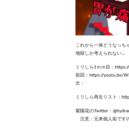
これから一体どうなっち
地獄しか考えられない…
ミリしら1ｍｍ目：https://yo
前回：https://youtu.be/W
次：
ミリしら再生リスト：https://yo
紫陽花のTwitter：@hydran
注意：元来個人垢ですの