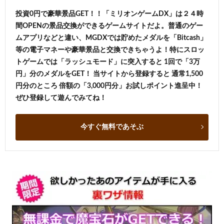
投資0円で豪華景品GET！！「ミリオンゲームDX」は２４時
間OPENの景品交換ができるゲームサイトだよ。普通のゲー
ムアプリなどと違い、MGDXでは貯めたメダルを「Bitcash」
等の電子マネーや豪華景品と交換できちゃうよ！特にスロッ
トゲームでは「ラッシュモード」に突入すると 1回で「3万
円」分のメダルをGET！ 当サイトから登録すると 通常1,500
円分のところ 倍額の「3,000円分」お試しポイント進呈中！
ぜひ登録して遊んでみてね！
今すぐ無料であそぶ