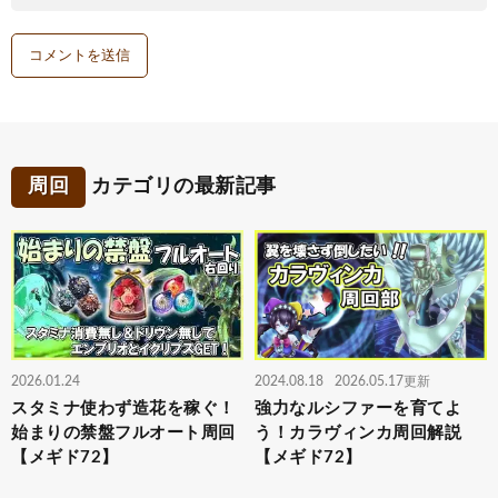
周回
カテゴリの最新記事
2026.01.24
2024.08.18
2026.05.17更新
スタミナ使わず造花を稼ぐ！
強力なルシファーを育てよ
始まりの禁盤フルオート周回
う！カラヴィンカ周回解説
【メギド72】
【メギド72】