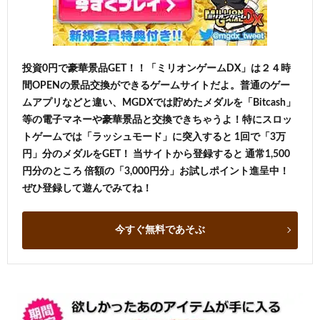
投資0円で豪華景品GET！！「ミリオンゲームDX」は２４時
間OPENの景品交換ができるゲームサイトだよ。普通のゲー
ムアプリなどと違い、MGDXでは貯めたメダルを「Bitcash」
等の電子マネーや豪華景品と交換できちゃうよ！特にスロッ
トゲームでは「ラッシュモード」に突入すると 1回で「3万
円」分のメダルをGET！ 当サイトから登録すると 通常1,500
円分のところ 倍額の「3,000円分」お試しポイント進呈中！
ぜひ登録して遊んでみてね！
今すぐ無料であそぶ