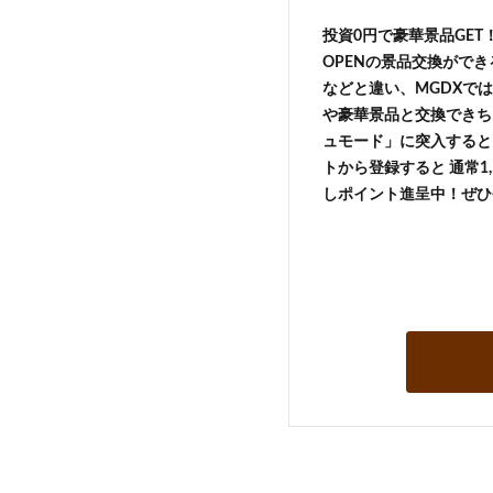
投資0円で豪華景品GE
OPENの景品交換がで
などと違い、MGDXでは
や豪華景品と交換できち
ュモード」に突入すると 
トから登録すると 通常1,
しポイント進呈中！ぜひ