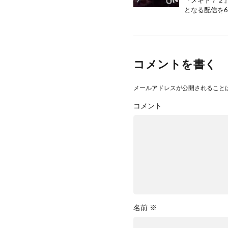
『メギド７２
となる配信を6
コメントを書く
メールアドレスが公開されること
コメント
名前
※