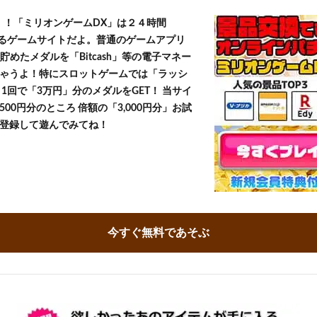
T！！「ミリオンゲームDX」は２４時間
きるゲームサイトだよ。普通のゲームアプリ
貯めたメダルを「Bitcash」等の電子マネー
ゃうよ！特にスロットゲームでは「ラッシ
1回で「3万円」分のメダルをGET！ 当サイ
500円分のところ 倍額の「3,000円分」お試
登録して遊んでみてね！
今すぐ無料であそぶ