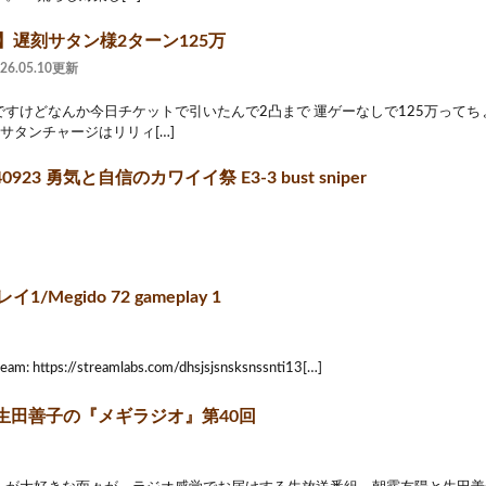
】遅刻サタン様2ターン125万
026.05.10更新
ですけどなんか今日チケットで引いたんで2凸まで 運ゲーなしで125万って
サタンチャージはリリィ[…]
0923 勇気と自信のカワイイ祭 E3-3 bust sniper
1/Megido 72 gameplay 1
ream: https://streamlabs.com/dhsjsjsnsksnssnti13[…]
生田善子の『メギラジオ』第40回