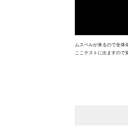
ムスペルが来るので全体
ここテストに出ますので