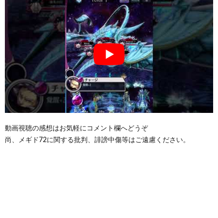
動画視聴の感想はお気軽にコメント欄へどうぞ
尚、メギド72に関する批判、誹謗中傷等はご遠慮ください。