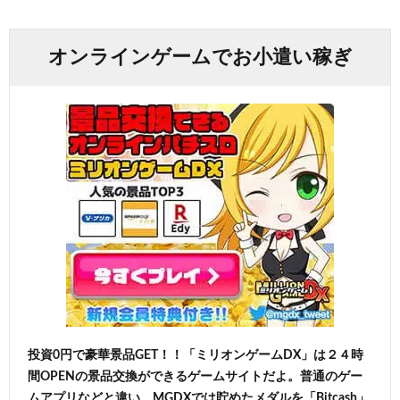
オンラインゲームでお小遣い稼ぎ
投資0円で豪華景品GET！！「ミリオンゲームDX」は２４時
間OPENの景品交換ができるゲームサイトだよ。普通のゲー
ムアプリなどと違い、MGDXでは貯めたメダルを「Bitcash」