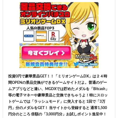
投資0円で豪華景品GET！！「ミリオンゲームDX」は２４時
間OPENの景品交換ができるゲームサイトだよ。普通のゲー
ムアプリなどと違い、MGDXでは貯めたメダルを「Bitcash」
等の電子マネーや豪華景品と交換できちゃうよ！特にスロッ
トゲームでは「ラッシュモード」に突入すると 1回で「3万
円」分のメダルをGET！ 当サイトから登録すると 通常1,500
円分のところ 倍額の「3,000円分」お試しポイント進呈中！